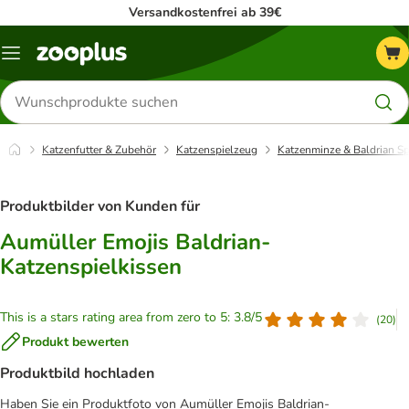
Versandkostenfrei ab 39€
Menü
Produkte
suchen
Katzenfutter & Zubehör
Katzenspielzeug
Katzenminze & Baldrian Sp
Produktbilder von Kunden für
Aumüller Emojis Baldrian-
Katzenspielkissen
This is a stars rating area from zero to 5: 3.8/5
(
20
)
Produkt bewerten
Produktbild hochladen
Haben Sie ein Produktfoto von Aumüller Emojis Baldrian-