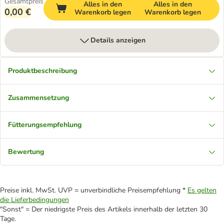
Gesamtpreis
Alles in den
Alles in den
0,00 €
Warenkorb legen
Warenkorb legen
Details anzeigen
Produktbeschreibung
Zusammensetzung
Fütterungsempfehlung
Bewertung
Preise inkl. MwSt. UVP = unverbindliche Preisempfehlung *
Es gelten
die Lieferbedingungen
"Sonst" = Der niedrigste Preis des Artikels innerhalb der letzten 30
Tage.