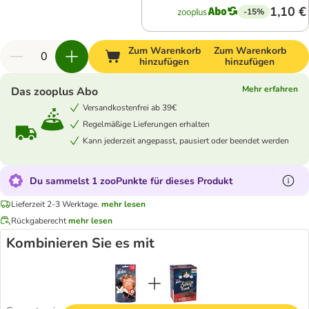
1,10 €
-15%
Zum Warenkorb
Zum Warenkorb
hinzufügen
hinzufügen
Mehr erfahren
Das zooplus Abo
Versandkostenfrei ab 39€
Regelmäßige Lieferungen erhalten
Kann jederzeit angepasst, pausiert oder beendet werden
Du sammelst 1 zooPunkte für dieses Produkt
Lieferzeit 2-3 Werktage.
mehr lesen
Rückgaberecht
mehr lesen
Kombinieren Sie es mit