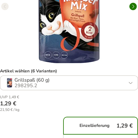
Artikel wählen (6 Varianten)
Grillspaß (60 g)
298295.2
UVP 1,49 €
1,29 €
21,50 € / kg
1,29 €
Einzellieferung