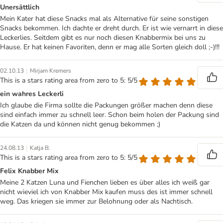
Unersättlich
Mein Kater hat diese Snacks mal als Alternative für seine sonstigen
Snacks bekommen. Ich dachte er dreht durch. Er ist wie vernarrt in diese
Leckerlies. Seitdem gibt es nur noch diesen Knabbermix bei uns zu
Hause. Er hat keinen Favoriten, denn er mag alle Sorten gleich doll ;-)!!!
|
02.10.13
Mirjam Kremers
This is a stars rating area from zero to 5: 5/5
ein wahres Leckerli
Ich glaube die Firma sollte die Packungen größer machen denn diese
sind einfach immer zu schnell leer. Schon beim holen der Packung sind
die Katzen da und können nicht genug bekommen ;)
|
24.08.13
Katja B.
This is a stars rating area from zero to 5: 5/5
Felix Knabber Mix
Meine 2 Katzen Luna und Fienchen lieben es über alles ich weiß gar
nicht wieviel ich von Knabber Mix kaufen muss des ist immer schnell
weg. Das kriegen sie immer zur Belohnung oder als Nachtisch.