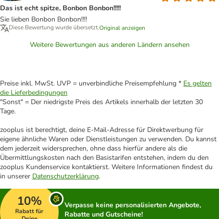
Das ist echt spitze, Bonbon Bonbon!!!!!
Sie lieben Bonbon Bonbon!!!!
Diese Bewertung wurde übersetzt.
Original anzeigen
Weitere Bewertungen aus anderen Ländern ansehen
Preise inkl. MwSt. UVP = unverbindliche Preisempfehlung *
Es gelten
die Lieferbedingungen
"Sonst" = Der niedrigste Preis des Artikels innerhalb der letzten 30
Tage.
zooplus ist berechtigt, deine E-Mail-Adresse für Direktwerbung für
eigene ähnliche Waren oder Dienstleistungen zu verwenden. Du kannst
dem jederzeit widersprechen, ohne dass hierfür andere als die
Übermittlungskosten nach den Basistarifen entstehen, indem du den
zooplus Kundenservice kontaktierst. Weitere Informationen findest du
in unserer
Datenschutzerklärung
.
10%
Verpasse keine personalisierten Angebote,
Rabatt für
Rabatte und Gutscheine!
Deine