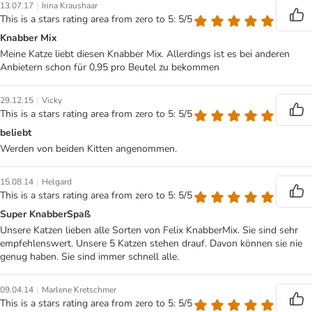
|
13.07.17
Irina Kraushaar
This is a stars rating area from zero to 5: 5/5
Knabber Mix
Meine Katze liebt diesen Knabber Mix. Allerdings ist es bei anderen
Anbietern schon für 0,95 pro Beutel zu bekommen
|
29.12.15
Vicky
This is a stars rating area from zero to 5: 5/5
beliebt
Werden von beiden Kitten angenommen.
|
15.08.14
Helgard
This is a stars rating area from zero to 5: 5/5
Super KnabberSpaß
Unsere Katzen lieben alle Sorten von Felix KnabberMix. Sie sind sehr
empfehlenswert. Unsere 5 Katzen stehen drauf. Davon können sie nie
genug haben. Sie sind immer schnell alle.
|
09.04.14
Marlene Kretschmer
This is a stars rating area from zero to 5: 5/5