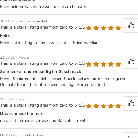
Mein beiden Katzen fressen diese am liebsten
|
16.11.21
Martina Schnabel
This is a stars rating area from zero to 5: 5/5
Felix
Meinekatzen Sagen danke wir sind zu Frieden. Miau
|
21.08.21
Madlen
This is a stars rating area from zero to 5: 5/5
Sehr lecker und vielseitig im Geschmack
Meine Seniorenkatze liebt diesen Snack zwischendurch sehr gerne.
Deshalb habe ich ihr ihre zwei Lieblings Sorten bestellt.
|
19.03.21
Silvia
This is a stars rating area from zero to 5: 5/5
Das schmeckt immer,
da passt immer noch was ins Bäuchlein rein!
|
08.10.18
Ingrid Götzken