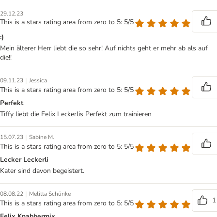
29.12.23
This is a stars rating area from zero to 5: 5/5
:)
Mein älterer Herr liebt die so sehr! Auf nichts geht er mehr ab als auf
die!!
|
09.11.23
Jessica
This is a stars rating area from zero to 5: 5/5
Perfekt
Tiffy liebt die Felix Leckerlis Perfekt zum trainieren
|
15.07.23
Sabine M.
This is a stars rating area from zero to 5: 5/5
Lecker Leckerli
Kater sind davon begeistert.
|
08.08.22
Melitta Schünke
1
This is a stars rating area from zero to 5: 5/5
Felix Knabbermix