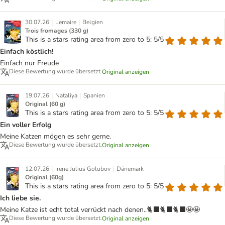
|
|
30.07.26
Lemaire
Belgien
Trois fromages (330 g)
This is a stars rating area from zero to 5: 5/5
Einfach köstlich!
Einfach nur Freude
Diese Bewertung wurde übersetzt.
Original anzeigen
|
|
19.07.26
Nataliya
Spanien
Original (60 g)
This is a stars rating area from zero to 5: 5/5
Ein voller Erfolg
Meine Katzen mögen es sehr gerne.
Diese Bewertung wurde übersetzt.
Original anzeigen
|
|
12.07.26
Irene Julius Golubov
Dänemark
Original (60g)
This is a stars rating area from zero to 5: 5/5
Ich liebe sie.
Meine Katze ist echt total verrückt nach denen..🐈‍⬛🐈‍⬛🐈‍⬛🤩🤩
Diese Bewertung wurde übersetzt.
Original anzeigen