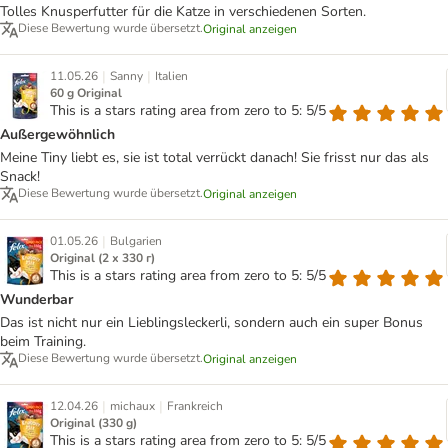
Tolles Knusperfutter für die Katze in verschiedenen Sorten.
Diese Bewertung wurde übersetzt.
Original anzeigen
|
|
11.05.26
Sanny
Italien
60 g Original
This is a stars rating area from zero to 5: 5/5
Außergewöhnlich
Meine Tiny liebt es, sie ist total verrückt danach! Sie frisst nur das als
Snack!
Diese Bewertung wurde übersetzt.
Original anzeigen
|
01.05.26
Bulgarien
Original (2 х 330 г)
This is a stars rating area from zero to 5: 5/5
Wunderbar
Das ist nicht nur ein Lieblingsleckerli, sondern auch ein super Bonus
beim Training.
Diese Bewertung wurde übersetzt.
Original anzeigen
|
|
12.04.26
michaux
Frankreich
Original (330 g)
This is a stars rating area from zero to 5: 5/5