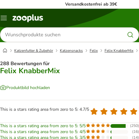
Versandkostenfrei ab 39€
Menü
Produkte
suchen
Katzenfutter & Zubehör
Katzensnacks
Felix
Felix KnabberMix
288 Bewertungen für
Felix KnabberMix
Produktbild hochladen
This is a stars rating area from zero to 5: 4.7/5
This is a stars rating area from zero to 5: 5/5
(
250
)
This is a stars rating area from zero to 5: 4/5
(
16
)
This is a stars rating area from zero to 5: 3/5
(
14
)