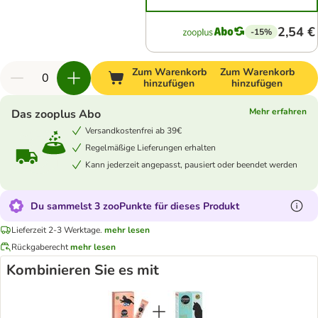
2,54 €
-15%
Zum Warenkorb
Zum Warenkorb
hinzufügen
hinzufügen
Mehr erfahren
Das zooplus Abo
Versandkostenfrei ab 39€
Regelmäßige Lieferungen erhalten
Kann jederzeit angepasst, pausiert oder beendet werden
Du sammelst 3 zooPunkte für dieses Produkt
Lieferzeit 2-3 Werktage.
mehr lesen
Rückgaberecht
mehr lesen
Kombinieren Sie es mit