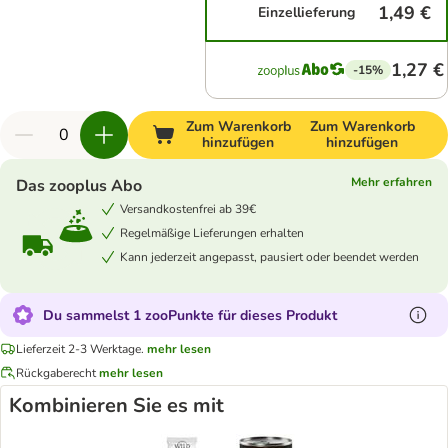
1,49 €
Einzellieferung
1,27 €
-15%
Zum Warenkorb
Zum Warenkorb
hinzufügen
hinzufügen
Mehr erfahren
Das zooplus Abo
Versandkostenfrei ab 39€
Regelmäßige Lieferungen erhalten
Kann jederzeit angepasst, pausiert oder beendet werden
Du sammelst 1 zooPunkte für dieses Produkt
Lieferzeit 2-3 Werktage.
mehr lesen
Rückgaberecht
mehr lesen
Kombinieren Sie es mit