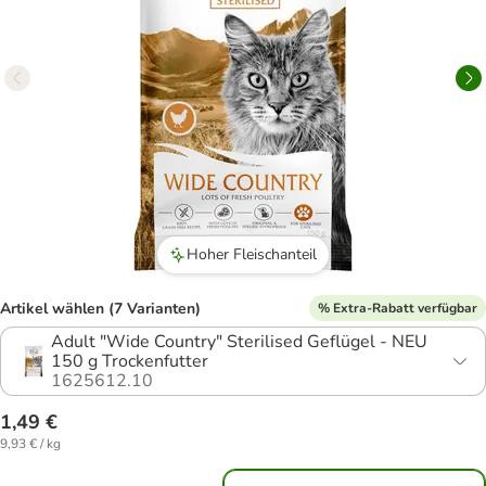
Hoher Fleischanteil
Artikel wählen (7 Varianten)
% Extra-Rabatt verfügbar
Adult "Wide Country" Sterilised Geflügel - NEU
150 g Trockenfutter
1625612.10
1,49 €
9,93 € / kg