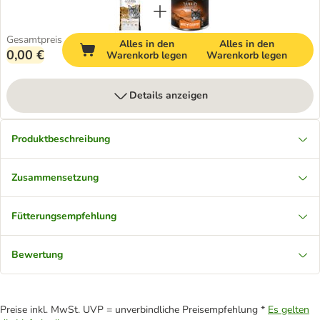
Gesamtpreis
Alles in den
Alles in den
0,00 €
Warenkorb legen
Warenkorb legen
Details anzeigen
Produktbeschreibung
Zusammensetzung
Fütterungsempfehlung
Bewertung
Preise inkl. MwSt. UVP = unverbindliche Preisempfehlung *
Es gelten