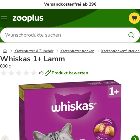
Versandkostenfrei ab 39€
Menü
Produkte
suchen
Katzenfutter & Zubehör
Katzenfutter trocken
Katzentrockenfutter oh
Whiskas 1+ Lamm
800 g
Produkt bewerten
(
0
)