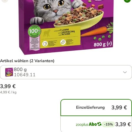
Artikel wählen (2 Varianten)
800 g
10649.11
3,99 €
4,99 € / kg
3,99 €
Einzellieferung
3,39 €
-15%