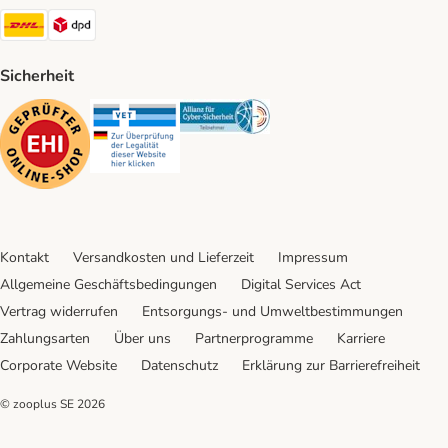
DHL Shipping Method
DPD Shipping Method
Sicherheit
Security
Security
Security
Kontakt
Versandkosten und Lieferzeit
Impressum
Allgemeine Geschäftsbedingungen
Digital Services Act
Vertrag widerrufen
Entsorgungs- und Umweltbestimmungen
Zahlungsarten
Über uns
Partnerprogramme
Karriere
Corporate Website
Datenschutz
Erklärung zur Barrierefreiheit
© zooplus SE
2026