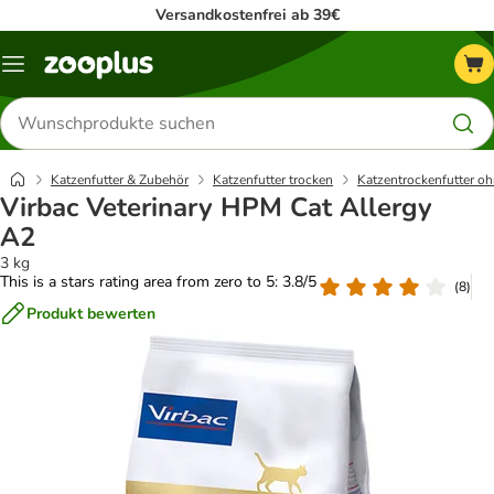
Versandkostenfrei ab 39€
Menü
Produkte
suchen
Katzenfutter & Zubehör
Katzenfutter trocken
Katzentrockenfutter oh
Virbac Veterinary HPM Cat Allergy
A2
3 kg
This is a stars rating area from zero to 5: 3.8/5
(
8
)
Produkt bewerten