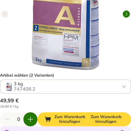
Artikel wählen (2 Varianten)
3 kg
747408.2
49,99 €
16,66 € / kg
Zum Warenkorb
Zum Warenkorb
hinzufügen
hinzufügen