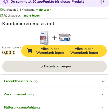
Du sammelst 50 zooPunkte für dieses Produkt
Lieferzeit 2-3 Werktage.
mehr lesen
Rückgaberecht
mehr lesen
Kombinieren Sie es mit
Gesamtpreis
Alles in den
Alles in den
0,00 €
Warenkorb legen
Warenkorb legen
Details anzeigen
Produktbeschreibung
Zusammensetzung
Fütterungsempfehlung