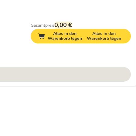
0,00 €
Gesamtpreis
Alles in den
Alles in den
Warenkorb legen
Warenkorb legen