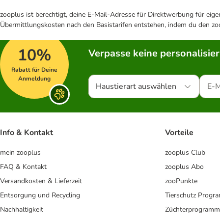
zooplus ist berechtigt, deine E-Mail-Adresse für Direktwerbung für eig
Übermittlungskosten nach den Basistarifen entstehen, indem du den zoo
10%
Verpasse keine personalisie
Rabatt für Deine
Anmeldung
Haustierart auswählen
Info & Kontakt
Vorteile
mein zooplus
zooplus Club
FAQ & Kontakt
zooplus Abo
Versandkosten & Lieferzeit
zooPunkte
Entsorgung und Recycling
Tierschutz Progr
Nachhaltigkeit
Züchterprogramm