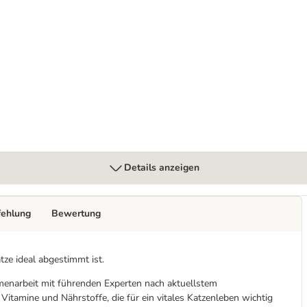
 g
Details anzeigen
fehlung
Bewertung
tze ideal abgestimmt ist.
enarbeit mit führenden Experten nach aktuellstem
itamine und Nährstoffe, die für ein vitales Katzenleben wichtig