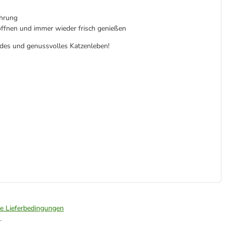
hrung
 öffnen und immer wieder frisch genießen
ndes und genussvolles Katzenleben!
ie Lieferbedingungen
.