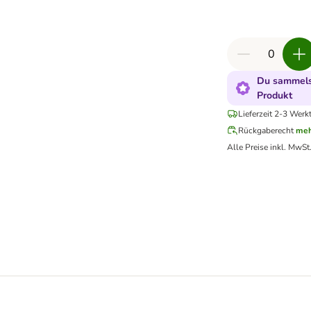
Du sammelst
Produkt
Lieferzeit 2-3 Werk
Rückgaberecht
meh
Alle Preise inkl. MwSt