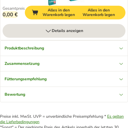
Gesamtpreis
Alles in den
Alles in den
0,00 €
Warenkorb legen
Warenkorb legen
Details anzeigen
Produktbeschreibung
Zusammensetzung
Fütterungsempfehlung
Bewertung
Preise inkl. MwSt. UVP = unverbindliche Preisempfehlung *
Es gelten
die Lieferbedingungen
"Sonst" = Der niedrigste Preis des Artikels innerhalb der letzten 30