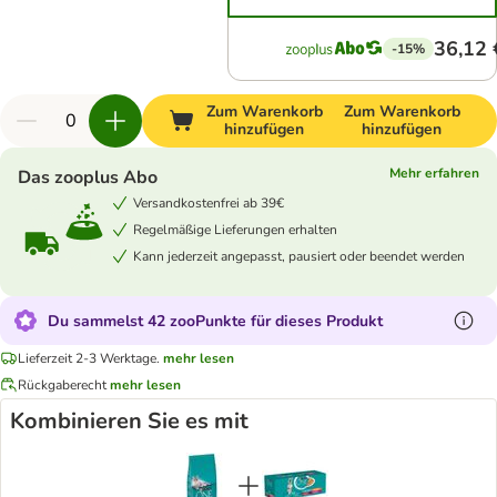
36,12 
-15%
Zum Warenkorb
Zum Warenkorb
hinzufügen
hinzufügen
Mehr erfahren
Das zooplus Abo
Versandkostenfrei ab 39€
Regelmäßige Lieferungen erhalten
Kann jederzeit angepasst, pausiert oder beendet werden
Du sammelst 42 zooPunkte für dieses Produkt
Lieferzeit 2-3 Werktage.
mehr lesen
Rückgaberecht
mehr lesen
Kombinieren Sie es mit