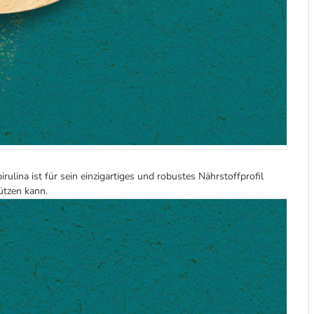
irulina ist für sein einzigartiges und robustes Nährstoffprofil
ützen kann.