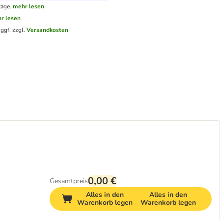
tage.
mehr lesen
r lesen
.
ggf. zzgl.
Versandkosten
0,00 €
Gesamtpreis
Alles in den
Alles in den
Warenkorb legen
Warenkorb legen