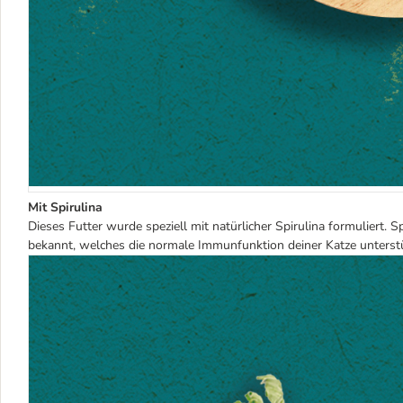
Mit Spirulina
Dieses Futter wurde speziell mit natürlicher Spirulina formuliert. Sp
bekannt, welches die normale Immunfunktion deiner Katze unterst