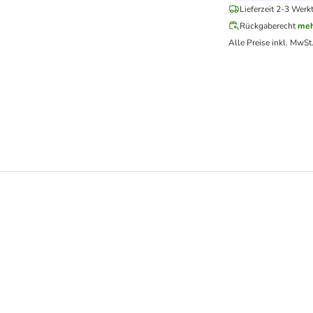
Lieferzeit 2-3 Werk
Rückgaberecht
meh
Alle Preise inkl. MwSt
 85 g