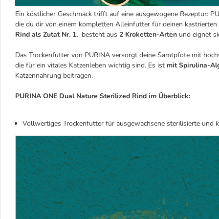
Ein köstlicher Geschmack trifft auf eine ausgewogene Rezeptur: PU
die du dir von einem kompletten Alleinfutter für deinen kastrierten
Rind als Zutat Nr. 1,
besteht aus
2 Kroketten-Arten
und eignet si
Das Trockenfutter von PURINA versorgt deine Samtpfote mit hochw
die für ein vitales Katzenleben wichtig sind. Es ist
mit Spirulina-Al
Katzennahrung beitragen.
PURINA ONE Dual Nature Sterilized Rind im Überblick:
Vollwertiges Trockenfutter für ausgewachsene sterilisierte und k