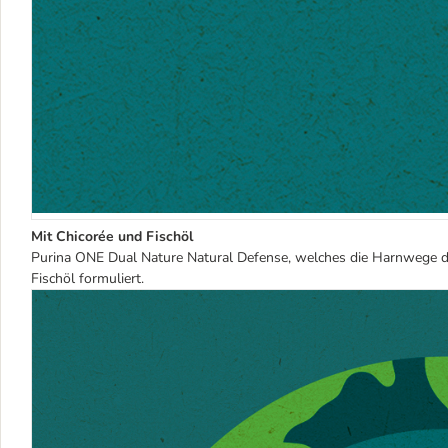
Mit Chicorée und Fischöl
Purina ONE Dual Nature Natural Defense, welches die Harnwege de
Fischöl formuliert.