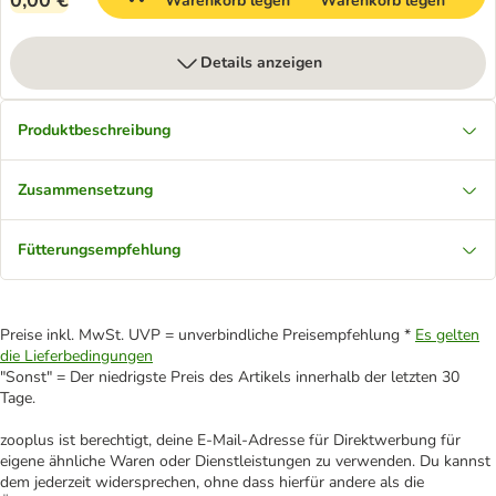
0,00 €
Warenkorb legen
Warenkorb legen
Details anzeigen
Produktbeschreibung
Zusammensetzung
Fütterungsempfehlung
Preise inkl. MwSt. UVP = unverbindliche Preisempfehlung *
Es gelten
die Lieferbedingungen
"Sonst" = Der niedrigste Preis des Artikels innerhalb der letzten 30
Tage.
zooplus ist berechtigt, deine E-Mail-Adresse für Direktwerbung für
eigene ähnliche Waren oder Dienstleistungen zu verwenden. Du kannst
dem jederzeit widersprechen, ohne dass hierfür andere als die