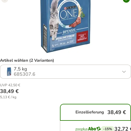
Artikel wählen (2 Varianten)
7,5 kg
685307.6
UVP 42,50 €
38,49 €
5,13 € / kg
38,49 €
Einzellieferung
32,72 
-15%