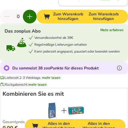
Zum Warenkorb
Zum Warenkorb
hinzufügen
hinzufügen
Mehr erfahren
Das zooplus Abo
Versandkostenfrei ab 39€
Regelmäßige Lieferungen erhalten
Kann jederzeit angepasst, pausiert oder beendet werden
Du sammelst 38 zooPunkte für dieses Produkt
Lieferzeit 2-3 Werktage.
mehr lesen
Rückgaberecht
mehr lesen
Kombinieren Sie es mit
Gesamtpreis
Alles in den
Alles in den