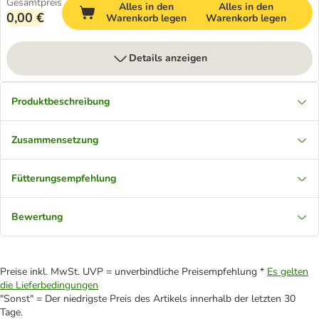
Gesamtpreis
Alles in den
Alles in den
0,00 €
Warenkorb legen
Warenkorb legen
Details anzeigen
Produktbeschreibung
Zusammensetzung
Fütterungsempfehlung
Bewertung
Preise inkl. MwSt. UVP = unverbindliche Preisempfehlung *
Es gelten
die Lieferbedingungen
"Sonst" = Der niedrigste Preis des Artikels innerhalb der letzten 30
Tage.