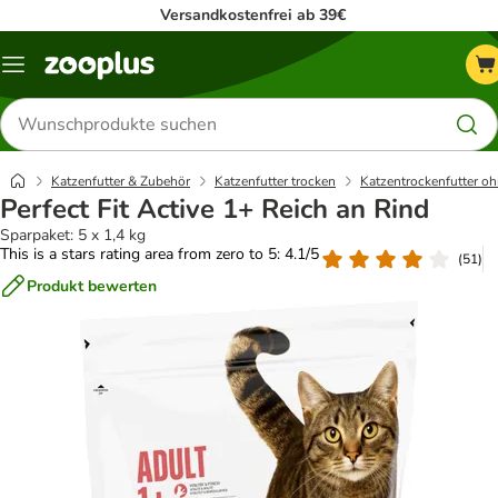
Versandkostenfrei ab 39€
Menü
Produkte
suchen
Katzenfutter & Zubehör
Katzenfutter trocken
Katzentrockenfutter oh
Perfect Fit Active 1+ Reich an Rind
Sparpaket: 5 x 1,4 kg
This is a stars rating area from zero to 5: 4.1/5
(
51
)
Produkt bewerten