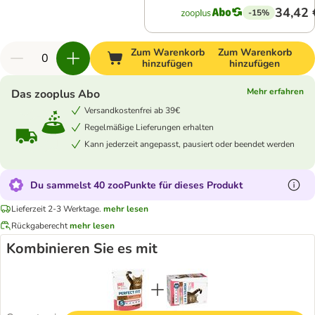
34,42 
-15%
Zum Warenkorb
Zum Warenkorb
hinzufügen
hinzufügen
Mehr erfahren
Das zooplus Abo
Versandkostenfrei ab 39€
Regelmäßige Lieferungen erhalten
Kann jederzeit angepasst, pausiert oder beendet werden
Du sammelst 40 zooPunkte für dieses Produkt
Lieferzeit 2-3 Werktage.
mehr lesen
Rückgaberecht
mehr lesen
Kombinieren Sie es mit