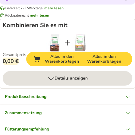
Lieferzeit 2-3 Werktage.
mehr lesen
Rückgaberecht
mehr lesen
Kombinieren Sie es mit
Gesamtpreis
Alles in den
Alles in den
0,00 €
Warenkorb legen
Warenkorb legen
Details anzeigen
Produktbeschreibung
Zusammensetzung
Fütterungsempfehlung