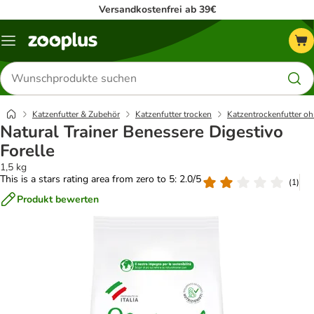
Versandkostenfrei ab 39€
Menü
Produkte
suchen
Katzenfutter & Zubehör
Katzenfutter trocken
Katzentrockenfutter oh
Natural Trainer Benessere Digestivo
Forelle
1,5 kg
This is a stars rating area from zero to 5: 2.0/5
(
1
)
Produkt bewerten