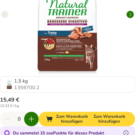
1,5 kg
1359700.2
15,49 €
10,33 € / kg
Zum Warenkorb
Zum Warenkorb
hinzufügen
hinzufügen
Du sammelst 15 zooPunkte für dieses Produkt