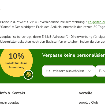
Preise inkl. MwSt. UVP = unverbindliche Preisempfehlung *
Es gelten d
"Sonst" = Der niedrigste Preis des Artikels innerhalb der letzten 30 Tage
zooplus ist berechtigt, deine E-Mail-Adresse für Direktwerbung für eig
Übermittlungskosten nach den Basistarifen entstehen, indem du den zoo
10%
Verpasse keine personalisie
Rabatt für Deine
Anmeldung
Haustierart auswählen
Info & Kontakt
Vorteile
mein zooplus
zooplus Club