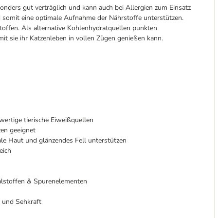
onders gut verträglich und kann auch bei Allergien zum Einsatz
somit eine optimale Aufnahme der Nährstoffe unterstützen.
toffen. Als alternative Kohlenhydratquellen punkten
it sie ihr Katzenleben in vollen Zügen genießen kann.
ertige tierische Eiweißquellen
zen geeignet
le Haut und glänzendes Fell unterstützen
eich
lstoffen & Spurenelementen
n und Sehkraft