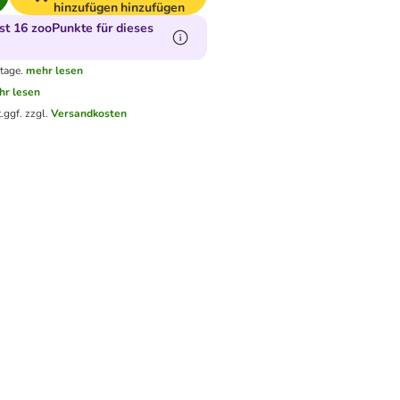
hinzufügen
hinzufügen
t 16 zooPunkte für dieses
tage.
mehr lesen
hr lesen
.
ggf. zzgl.
Versandkosten