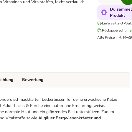
n Vitaminen und Vitalstoffen, leicht verdaulich
Du sammels
Produkt
Lieferzeit 2-3 Werk
Rückgaberecht
me
Alle Preise inkl. MwSt
fehlung
Bewertung
onders schmackhaften Leckerbissen für deine erwachsene Katze
 Adult Lachs & Forelle eine naturnahe Ernährungsweise.
ine normale Haut und ein glänzendes Fell unterstützen. Zudem
und Vitalstoffe sowie
Allgäuer Bergwiesenkräuter und