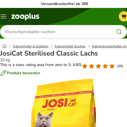
Versandkostenfrei ab 39€
Menü
Produkte
suchen
Katzenfutter & Zubehör
Katzenfutter trocken
Katzentrockenfutter oh
JosiCat Sterilised Classic Lachs
10 kg
This is a stars rating area from zero to 5: 4.8/5
(
39
)
Produkt bewerten