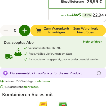
26,99 €
Einzellieferung
22,94 
-15%
Zum Warenkorb
Zum Warenkorb
hinzufügen
hinzufügen
Mehr erfahren
Das zooplus Abo
Versandkostenfrei ab 39€
Regelmäßige Lieferungen erhalten
Kann jederzeit angepasst, pausiert oder beendet werden
Du sammelst 27 zooPunkte für dieses Produkt
Lieferzeit 2-3 Werktage.
mehr lesen
Rückgaberecht
mehr lesen
Kombinieren Sie es mit