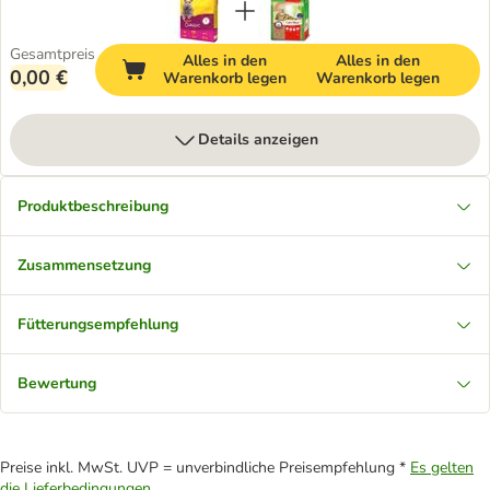
Gesamtpreis
Alles in den
Alles in den
0,00 €
Warenkorb legen
Warenkorb legen
Details anzeigen
Produktbeschreibung
Zusammensetzung
Fütterungsempfehlung
Bewertung
Preise inkl. MwSt. UVP = unverbindliche Preisempfehlung *
Es gelten
die Lieferbedingungen