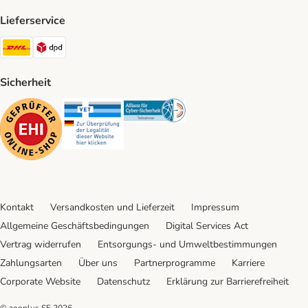
Lieferservice
DHL Shipping Method
DPD Shipping Method
Sicherheit
Security
Security
Security
Kontakt
Versandkosten und Lieferzeit
Impressum
Allgemeine Geschäftsbedingungen
Digital Services Act
Vertrag widerrufen
Entsorgungs- und Umweltbestimmungen
Zahlungsarten
Über uns
Partnerprogramme
Karriere
Corporate Website
Datenschutz
Erklärung zur Barrierefreiheit