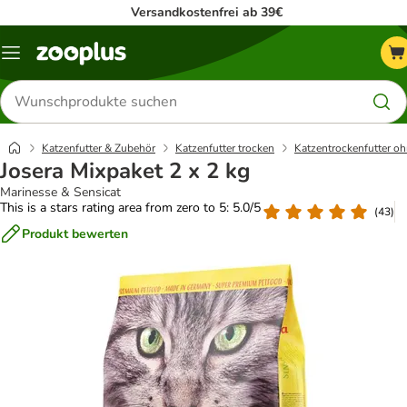
Versandkostenfrei ab 39€
Menü
Produkte
suchen
Katzenfutter & Zubehör
Katzenfutter trocken
Katzentrockenfutter oh
Josera Mixpaket 2 x 2 kg
Marinesse & Sensicat
This is a stars rating area from zero to 5: 5.0/5
(
43
)
Produkt bewerten