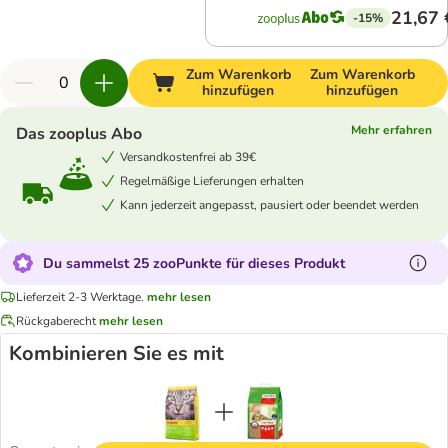
21,67 
-15%
Zum Warenkorb
Zum Warenkorb
hinzufügen
hinzufügen
Mehr erfahren
Das zooplus Abo
Versandkostenfrei ab 39€
Regelmäßige Lieferungen erhalten
Kann jederzeit angepasst, pausiert oder beendet werden
Du sammelst 25 zooPunkte für dieses Produkt
Lieferzeit 2-3 Werktage.
mehr lesen
Rückgaberecht
mehr lesen
Kombinieren Sie es mit