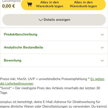
Gesamtpreis
Alles in den
Alles in den
0,00 €
Warenkorb legen
Warenkorb legen
Details anzeigen
Produktbeschreibung
Analytische Bestandteile
Bewertung
Preise inkl. MwSt. UVP = unverbindliche Preisempfehlung *
Es gelten
die Lieferbedingungen
"Sonst" = Der niedrigste Preis des Artikels innerhalb der letzten 30
Tage.
zooplus ist berechtigt, deine E-Mail-Adresse für Direktwerbung für
eigene ähnliche Waren oder Dienstleistungen zu verwenden. Du kannst