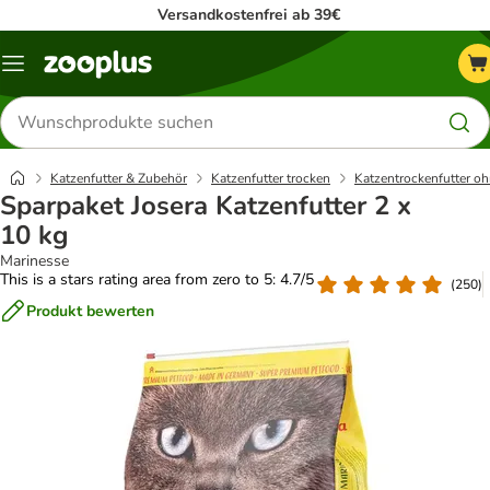
Versandkostenfrei ab 39€
Menü
Produkte
suchen
Katzenfutter & Zubehör
Katzenfutter trocken
Katzentrockenfutter oh
Sparpaket Josera Katzenfutter 2 x
10 kg
Marinesse
This is a stars rating area from zero to 5: 4.7/5
(
250
)
Produkt bewerten