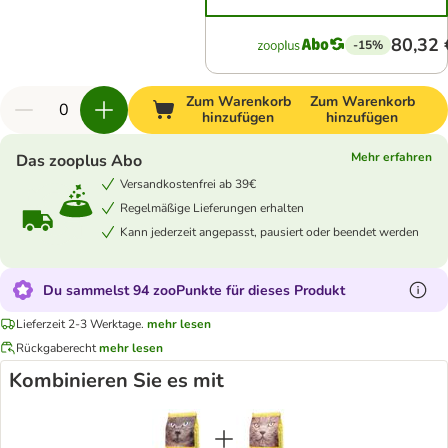
80,32 
-15%
Zum Warenkorb
Zum Warenkorb
hinzufügen
hinzufügen
Mehr erfahren
Das zooplus Abo
Versandkostenfrei ab 39€
Regelmäßige Lieferungen erhalten
Kann jederzeit angepasst, pausiert oder beendet werden
Du sammelst 94 zooPunkte für dieses Produkt
Lieferzeit 2-3 Werktage.
mehr lesen
Rückgaberecht
mehr lesen
Kombinieren Sie es mit