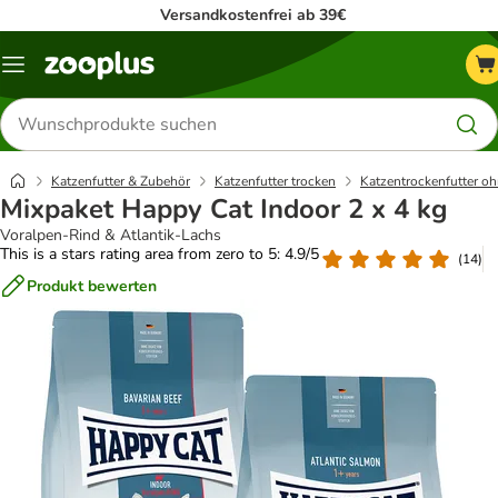
Versandkostenfrei ab 39€
Menü
Produkte
suchen
Katzenfutter & Zubehör
Katzenfutter trocken
Katzentrockenfutter oh
Mixpaket Happy Cat Indoor 2 x 4 kg
Voralpen-Rind & Atlantik-Lachs
This is a stars rating area from zero to 5: 4.9/5
(
14
)
Produkt bewerten