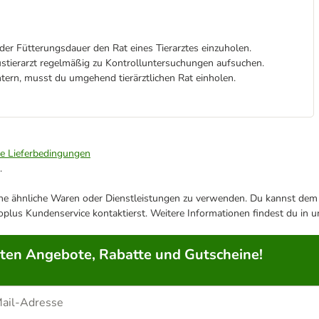
er Fütterungsdauer den Rat eines Tierarztes einzuholen.
ustierarzt regelmäßig zu Kontrolluntersuchungen aufsuchen.
tern, musst du umgehend tierärztlichen Rat einholen.
ie Lieferbedingungen
.
ene ähnliche Waren oder Dienstleistungen zu verwenden. Du kannst dem j
plus Kundenservice kontaktierst. Weitere Informationen findest du in 
rten Angebote, Rabatte und Gutscheine!