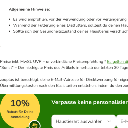
Allgemeine Hinweise:
Es wird empfohlen, vor der Verwendung oder vor Verlängerung d
Während der Fütterung eines Diätfutters, solltest du deinen Ha
Sollte sich der Gesundheitszustand deines Haustieres verschlech
Preise inkl. MwSt. UVP = unverbindliche Preisempfehlung *
Es gelten d
"Sonst" = Der niedrigste Preis des Artikels innerhalb der letzten 30 Tage
zooplus ist berechtigt, deine E-Mail-Adresse für Direktwerbung für eig
Übermittlungskosten nach den Basistarifen entstehen, indem du den zoo
10%
Verpasse keine personalisie
Rabatt für Deine
Anmeldung
Haustierart auswählen