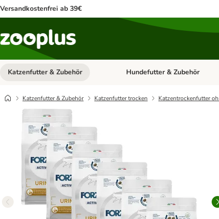
Versandkostenfrei ab 39€
Katzenfutter & Zubehör
Hundefutter & Zubehör
Kategorie-Menü öffnen: Katzenf
Katzenfutter & Zubehör
Katzenfutter trocken
Katzentrockenfutter oh