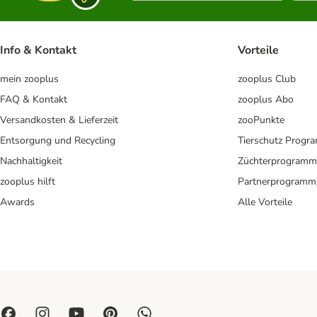
Info & Kontakt
Vorteile
mein zooplus
zooplus Club
FAQ & Kontakt
zooplus Abo
Versandkosten & Lieferzeit
zooPunkte
Entsorgung und Recycling
Tierschutz Progr
Nachhaltigkeit
Züchterprogramm
zooplus hilft
Partnerprogramm
Awards
Alle Vorteile