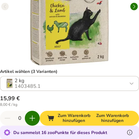
Artikel wählen (3 Varianten)
2 kg
1403485.1
15,99 €
8,00 € / kg
Zum Warenkorb
Zum Warenkorb
hinzufügen
hinzufügen
Du sammelst 16 zooPunkte für dieses Produkt