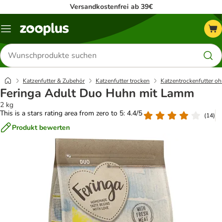
Versandkostenfrei ab 39€
Menü
Produkte
suchen
Katzenfutter & Zubehör
Katzenfutter trocken
Katzentrockenfutter oh
Feringa Adult Duo Huhn mit Lamm
2 kg
This is a stars rating area from zero to 5: 4.4/5
(
14
)
Produkt bewerten