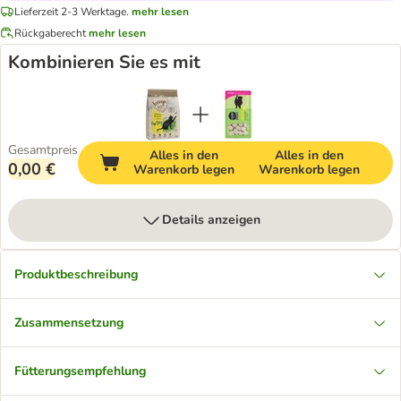
Lieferzeit 2-3 Werktage.
mehr lesen
Rückgaberecht
mehr lesen
Kombinieren Sie es mit
Gesamtpreis
Alles in den
Alles in den
0,00 €
Warenkorb legen
Warenkorb legen
Details anzeigen
Produktbeschreibung
Zusammensetzung
Fütterungsempfehlung