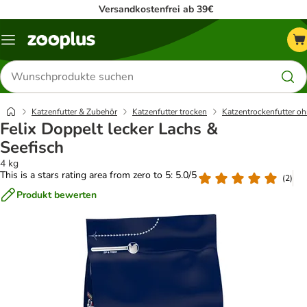
Versandkostenfrei ab 39€
Menü
Produkte
suchen
Katzenfutter & Zubehör
Katzenfutter trocken
Katzentrockenfutter oh
Felix Doppelt lecker Lachs &
Seefisch
4 kg
This is a stars rating area from zero to 5: 5.0/5
(
2
)
Produkt bewerten