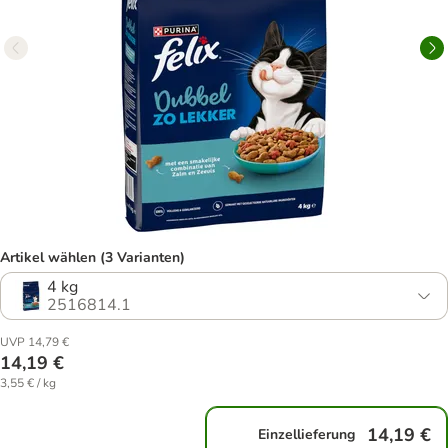
Artikel wählen (3 Varianten)
4 kg
2516814.1
UVP 14,79 €
14,19 €
3,55 € / kg
14,19 €
Einzellieferung