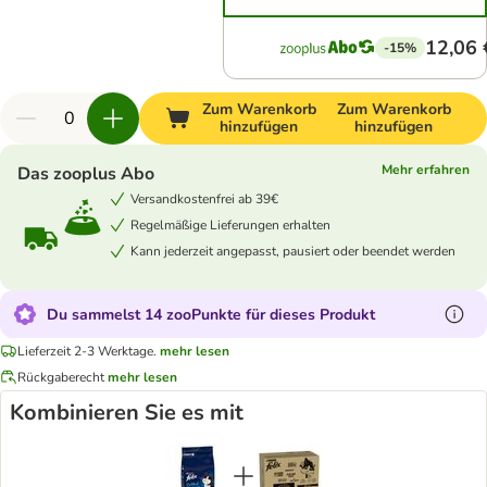
12,06 
-15%
Zum Warenkorb
Zum Warenkorb
hinzufügen
hinzufügen
Mehr erfahren
Das zooplus Abo
Versandkostenfrei ab 39€
Regelmäßige Lieferungen erhalten
Kann jederzeit angepasst, pausiert oder beendet werden
Du sammelst 14 zooPunkte für dieses Produkt
Lieferzeit 2-3 Werktage.
mehr lesen
Rückgaberecht
mehr lesen
Kombinieren Sie es mit