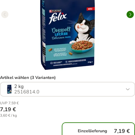
Artikel wählen (3 Varianten)
2 kg
2516814.0
UVP 7,59 €
7,19 €
3,60 € / kg
7,19 €
Einzellieferung