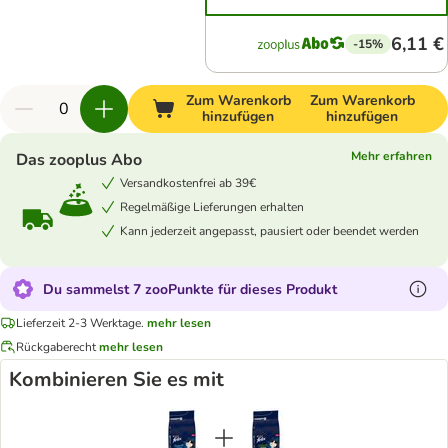
6,11 €
-15%
Zum Warenkorb
Zum Warenkorb
hinzufügen
hinzufügen
Mehr erfahren
Das zooplus Abo
Versandkostenfrei ab 39€
Regelmäßige Lieferungen erhalten
Kann jederzeit angepasst, pausiert oder beendet werden
Du sammelst 7 zooPunkte für dieses Produkt
Lieferzeit 2-3 Werktage.
mehr lesen
Rückgaberecht
mehr lesen
Kombinieren Sie es mit