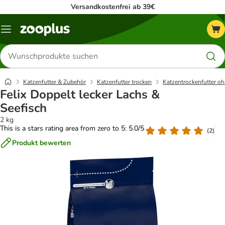
Versandkostenfrei ab 39€
Menü
Produkte
suchen
Katzenfutter & Zubehör
Katzenfutter trocken
Katzentrockenfutter oh
Felix Doppelt lecker Lachs &
Seefisch
2 kg
This is a stars rating area from zero to 5: 5.0/5
(
2
)
Produkt bewerten