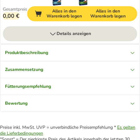
Gesamtpreis
Alles in den
Alles in den
0,00 €
Warenkorb legen
Warenkorb legen
Details anzeigen
Produktbeschreibung
Zusammensetzung
Fütterungsempfehlung
Bewertung
Preise inkl. MwSt. UVP = unverbindliche Preisempfehlung *
Es gelten
die Lieferbedingungen
"Sonst" = Der niedrigste Preis des Artikels innerhalb der letzten 30