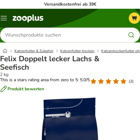
Versandkostenfrei ab 39€
Menü
Produkte
suchen
Katzenfutter & Zubehör
Katzenfutter trocken
Katzentrockenfutter oh
Felix Doppelt lecker Lachs &
Seefisch
2 kg
This is a stars rating area from zero to 5: 5.0/5
(
2
)
Produkt bewerten