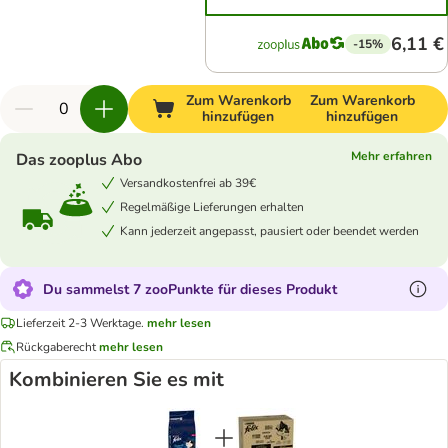
6,11 €
-15%
Zum Warenkorb
Zum Warenkorb
hinzufügen
hinzufügen
Mehr erfahren
Das zooplus Abo
Versandkostenfrei ab 39€
Regelmäßige Lieferungen erhalten
Kann jederzeit angepasst, pausiert oder beendet werden
Du sammelst 7 zooPunkte für dieses Produkt
Lieferzeit 2-3 Werktage.
mehr lesen
Rückgaberecht
mehr lesen
Kombinieren Sie es mit