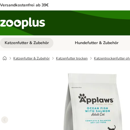
Versandkostenfrei ab 39€
Katzenfutter & Zubehör
Hundefutter & Zubehör
Kategorie-Menü öffnen: Katzenf
Katzenfutter & Zubehör
Katzenfutter trocken
Katzentrockenfutter oh