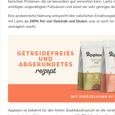
tierischen Proteinen, die sie besonders gut verwerten kann. Lachs
wichtigen ungesättigten Fettsäuren und weist ein sehr geringes all
Eine proteinreiche Nahrung entspricht den natürlichen Ernährungs
mit Lachs
zu 100% frei von Getreide und Gluten
, was es auch für
verträglich macht.
Applaws ist bekannt für den hohen Qualitätsanspruch an die verarb