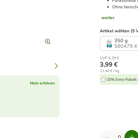
Funktionelle 
Ohne tierisc
weiter
Artikel wählen (5 
350 g
580479.4
UVP 6,29 €
3,99 €
11,40 € / kg
-20% Extra-Rabatt a
Mehr erfahren