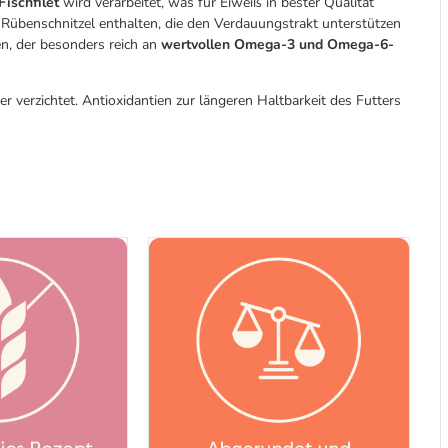
ischfilet
wird verarbeitet, was für Eiweiß in bester Qualität
nd Rübenschnitzel enthalten, die den Verdauungstrakt unterstützen
en, der besonders reich an
wertvollen Omega-3 und Omega-6-
 verzichtet. Antioxidantien zur längeren Haltbarkeit des Futters