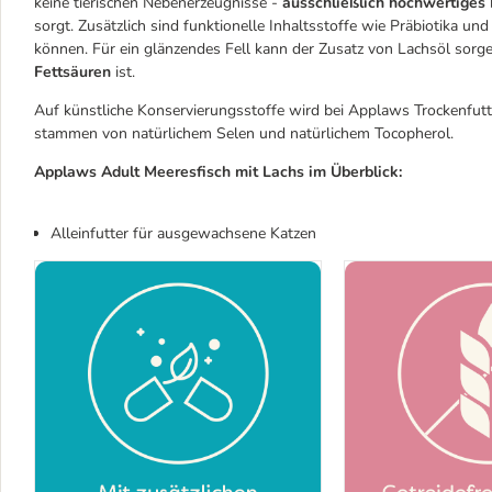
keine tierischen Nebenerzeugnisse -
ausschließlich hochwertiges F
sorgt. Zusätzlich sind funktionelle Inhaltsstoffe wie Präbiotika u
können. Für ein glänzendes Fell kann der Zusatz von Lachsöl sorg
Fettsäuren
ist.
Auf künstliche Konservierungsstoffe wird bei Applaws Trockenfutter
stammen von natürlichem Selen und natürlichem Tocopherol.
Applaws Adult Meeresfisch mit Lachs im Überblick:
Alleinfutter für ausgewachsene Katzen