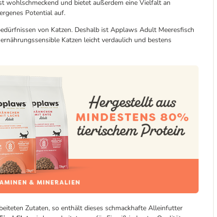
 ist wohlschmeckend und bietet außerdem eine Vielfalt an
ergenes Potential auf.
bedürfnissen von Katzen. Deshalb ist Applaws Adult Meeresfisch
 ernährungssensible Katzen leicht verdaulich und bestens
eiteten Zutaten, so enthält dieses schmackhafte Alleinfutter