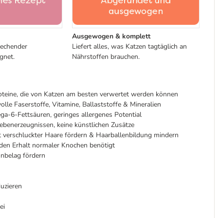
Ausgewogen & komplett
rechender
Liefert alles, was Katzen tagtäglich an
gnet.
Nährstoffen brauchen.
e Proteine, die von Katzen am besten verwertet werden können
olle Faserstoffe, Vitamine, Ballaststoffe & Mineralien
-6-Fettsäuren, geringes allergenes Potential
benerzeugnissen, keine künstlichen Zusätze
t verschluckter Haare fördern & Haarballenbildung mindern
den Erhalt normaler Knochen benötigt
nbelag fördern
uzieren
ei