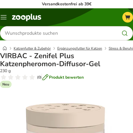
Versandkostenfrei ab 39€
Menü
Produkte
suchen
Katzenfutter & Zubehör
Ergänzungsfutter für Katzen
Stress & Beruh
VIRBAC - Zenifel Plus
Katzenpheromon-Diffusor-Gel
230 g
Produkt bewerten
(
0
)
Neu