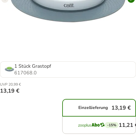
1 Stück Grastopf
617068.0
UVP 20,99 €
13,19 €
13,19 €
Einzellieferung
11,21 
-15%