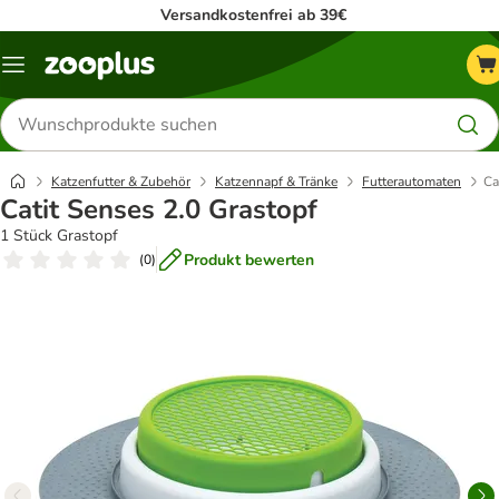
Versandkostenfrei ab 39€
Menü
Produkte
suchen
Katzenfutter & Zubehör
Katzennapf & Tränke
Futterautomaten
Ca
Catit Senses 2.0 Grastopf
1 Stück Grastopf
Produkt bewerten
(
0
)