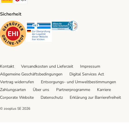
Sicherheit
Security
Security
Security
Kontakt
Versandkosten und Lieferzeit
Impressum
Allgemeine Geschäftsbedingungen
Digital Services Act
Vertrag widerrufen
Entsorgungs- und Umweltbestimmungen
Zahlungsarten
Über uns
Partnerprogramme
Karriere
Corporate Website
Datenschutz
Erklärung zur Barrierefreiheit
© zooplus SE
2026