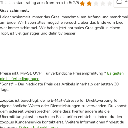
4
This is a stars rating area from zero to 5: 2/5
Gras schimmelt
Leider schimmelt immer das Gras, manchmal am Anfang und manchmal
am Ende. Wir haben alles mögliche versucht, aber das Ende vom Lied
war immer schimmel. Wir haben jetzt normales Gras gesät in einem
Topf, ist viel günstiger und definitiv besser.
Preise inkl. MwSt. UVP = unverbindliche Preisempfehlung *
Es gelten
die Lieferbedingungen
"Sonst" = Der niedrigste Preis des Artikels innerhalb der letzten 30
Tage.
zooplus ist berechtigt, deine E-Mail-Adresse für Direktwerbung für
eigene ähnliche Waren oder Dienstleistungen zu verwenden. Du kannst
dem jederzeit widersprechen, ohne dass hierfür andere als die
Übermittlungskosten nach den Basistarifen entstehen, indem du den
zooplus Kundenservice kontaktierst. Weitere Informationen findest du
in unserer
Datenschutzerklärung
.