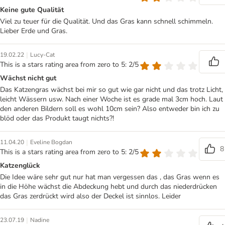
Keine gute Qualität
Viel zu teuer für die Qualität. Und das Gras kann schnell schimmeln.
Lieber Erde und Gras.
|
19.02.22
Lucy-Cat
This is a stars rating area from zero to 5: 2/5
Wächst nicht gut
Das Katzengras wächst bei mir so gut wie gar nicht und das trotz Licht,
leicht Wässern usw. Nach einer Woche ist es grade mal 3cm hoch. Laut
den anderen Bildern soll es wohl 10cm sein? Also entweder bin ich zu
blöd oder das Produkt taugt nichts?!
|
11.04.20
Eveline Bogdan
8
This is a stars rating area from zero to 5: 2/5
Katzenglück
Die Idee wäre sehr gut nur hat man vergessen das , das Gras wenn es
in die Höhe wächst die Abdeckung hebt und durch das niederdrücken
das Gras zerdrückt wird also der Deckel ist sinnlos. Leider
|
23.07.19
Nadine