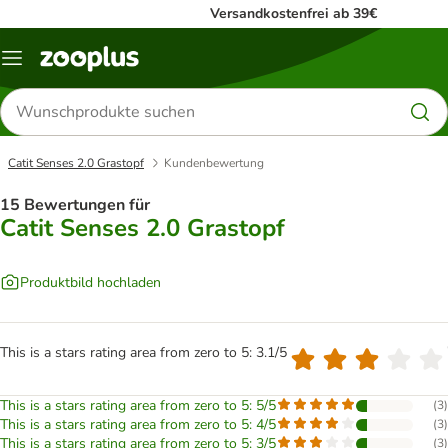
Versandkostenfrei ab 39€
Menü
Produkte
suchen
Catit Senses 2.0 Grastopf
Kundenbewertung
15 Bewertungen für
Catit Senses 2.0 Grastopf
Produktbild hochladen
This is a stars rating area from zero to 5: 3.1/5
This is a stars rating area from zero to 5: 5/5
(
3
)
This is a stars rating area from zero to 5: 4/5
(
3
)
This is a stars rating area from zero to 5: 3/5
(
3
)