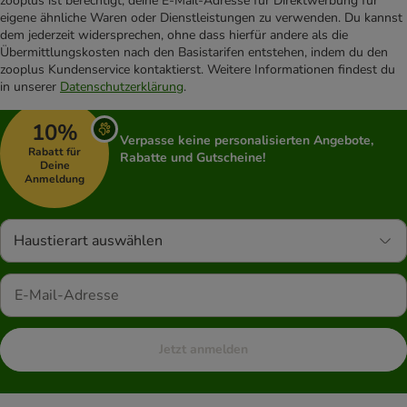
zooplus ist berechtigt, deine E-Mail-Adresse für Direktwerbung für
eigene ähnliche Waren oder Dienstleistungen zu verwenden. Du kannst
dem jederzeit widersprechen, ohne dass hierfür andere als die
Übermittlungskosten nach den Basistarifen entstehen, indem du den
zooplus Kundenservice kontaktierst. Weitere Informationen findest du
in unserer
Datenschutzerklärung
.
10%
Verpasse keine personalisierten Angebote,
Rabatt für
Rabatte und Gutscheine!
Deine
Anmeldung
Haustierart auswählen
Jetzt anmelden