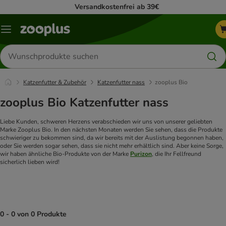
Versandkostenfrei ab 39€
Menü
Produkte
suchen
Katzenfutter & Zubehör
Katzenfutter nass
zooplus Bio
zooplus Bio Katzenfutter nass
Liebe Kunden, schweren Herzens verabschieden wir uns von unserer geliebten
Marke Zooplus Bio. In den nächsten Monaten werden Sie sehen, dass die Produkte
schwieriger zu bekommen sind, da wir bereits mit der Auslistung begonnen haben,
oder Sie werden sogar sehen, dass sie nicht mehr erhältlich sind. Aber keine Sorge,
wir haben ähnliche Bio-Produkte von der Marke
Purizon
, die Ihr Fellfreund
sicherlich lieben wird!
0 - 0 von 0 Produkte