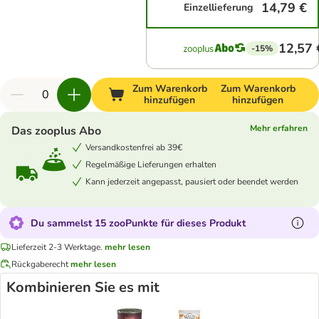
14,79 €
Einzellieferung
12,57 
-15%
Zum Warenkorb
Zum Warenkorb
hinzufügen
hinzufügen
Mehr erfahren
Das zooplus Abo
Versandkostenfrei ab 39€
Regelmäßige Lieferungen erhalten
Kann jederzeit angepasst, pausiert oder beendet werden
Du sammelst 15 zooPunkte für dieses Produkt
Lieferzeit 2-3 Werktage.
mehr lesen
Rückgaberecht
mehr lesen
Kombinieren Sie es mit