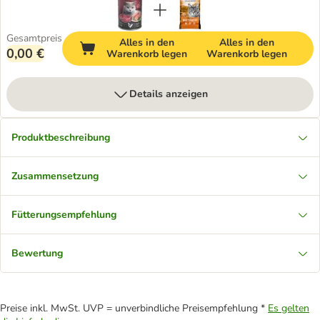
Gesamtpreis
Alles in den
Alles in den
0,00 €
Warenkorb legen
Warenkorb legen
Details anzeigen
Produktbeschreibung
Zusammensetzung
Fütterungsempfehlung
Bewertung
Preise inkl. MwSt. UVP = unverbindliche Preisempfehlung *
Es gelten