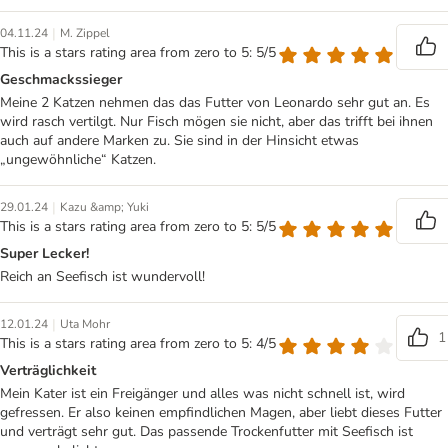
|
04.11.24
M. Zippel
This is a stars rating area from zero to 5: 5/5
Geschmackssieger
Meine 2 Katzen nehmen das das Futter von Leonardo sehr gut an. Es
wird rasch vertilgt. Nur Fisch mögen sie nicht, aber das trifft bei ihnen
auch auf andere Marken zu. Sie sind in der Hinsicht etwas
„ungewöhnliche“ Katzen.
|
29.01.24
Kazu &amp; Yuki
This is a stars rating area from zero to 5: 5/5
Super Lecker!
Reich an Seefisch ist wundervoll!
|
12.01.24
Uta Mohr
1
This is a stars rating area from zero to 5: 4/5
Verträglichkeit
Mein Kater ist ein Freigänger und alles was nicht schnell ist, wird
gefressen. Er also keinen empfindlichen Magen, aber liebt dieses Futter
und verträgt sehr gut. Das passende Trockenfutter mit Seefisch ist