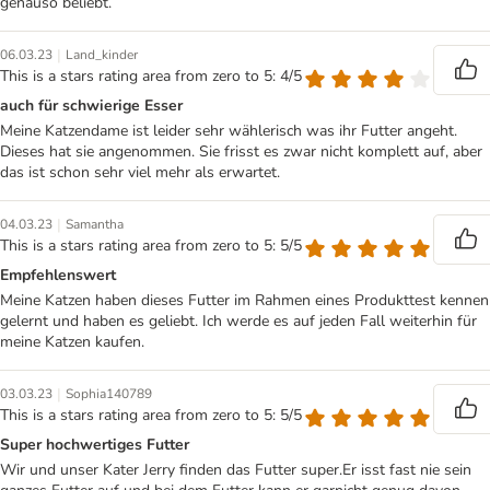
genauso beliebt.
|
06.03.23
Land_kinder
This is a stars rating area from zero to 5: 4/5
auch für schwierige Esser
Meine Katzendame ist leider sehr wählerisch was ihr Futter angeht.
Dieses hat sie angenommen. Sie frisst es zwar nicht komplett auf, aber
das ist schon sehr viel mehr als erwartet.
|
04.03.23
Samantha
This is a stars rating area from zero to 5: 5/5
Empfehlenswert
Meine Katzen haben dieses Futter im Rahmen eines Produkttest kennen
gelernt und haben es geliebt. Ich werde es auf jeden Fall weiterhin für
meine Katzen kaufen.
|
03.03.23
Sophia140789
This is a stars rating area from zero to 5: 5/5
Super hochwertiges Futter
Wir und unser Kater Jerry finden das Futter super.Er isst fast nie sein