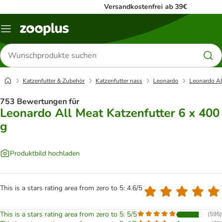
Versandkostenfrei ab 39€
Menü
Produkte
suchen
Katzenfutter & Zubehör
Katzenfutter nass
Leonardo
Leonardo Al
753 Bewertungen für
Leonardo All Meat Katzenfutter 6 x 400
g
Produktbild hochladen
This is a stars rating area from zero to 5: 4.6/5
This is a stars rating area from zero to 5: 5/5
(
595
)