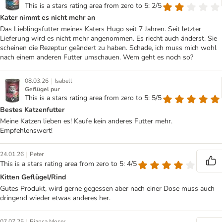
This is a stars rating area from zero to 5: 2/5
Kater nimmt es nicht mehr an
Das Lieblingsfutter meines Katers Hugo seit 7 Jahren. Seit letzter
Lieferung wird es nicht mehr angenommen. Es riecht auch änderst. Sie
scheinen die Rezeptur geändert zu haben. Schade, ich muss mich wohl
nach einem anderen Futter umschauen. Wem geht es noch so?
|
08.03.26
Isabell
Geflügel pur
This is a stars rating area from zero to 5: 5/5
Bestes Katzenfutter
Meine Katzen lieben es! Kaufe kein anderes Futter mehr.
Empfehlenswert!
|
24.01.26
Peter
This is a stars rating area from zero to 5: 4/5
Kitten Geflügel/Rind
Gutes Produkt, wird gerne gegessen aber nach einer Dose muss auch
dringend wieder etwas anderes her.
|
07.07.25
Bianca Moser