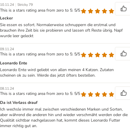
|
10.11.24
Stricky 79
This is a stars rating area from zero to 5: 5/5
Lecker
Sie essen es sofort. Normalerweise schnuppern die erstmal und
brauchen ihre Zeit bis sie probieren und lassen oft Reste übrig. Napf
wurde leer geleckt
09.11.24
This is a stars rating area from zero to 5: 5/5
Leonardo Ente
Leonardo Ente wird geliebt von allen meinen 4 Katzen. Zutaten
scheinen ok zu sein. Werde das jetzt öfters bestellen.
08.11.24
This is a stars rating area from zero to 5: 5/5
Da ist Verlass drauf
Ich wechsle immer mal zwischen verschiedenen Marken und Sorten,
aber während die anderen hin und wieder verschmäht werden oder die
Qualität sichtbar nachgelassen hat, kommt dieses Leonardo Futter
immer richtig gut an.