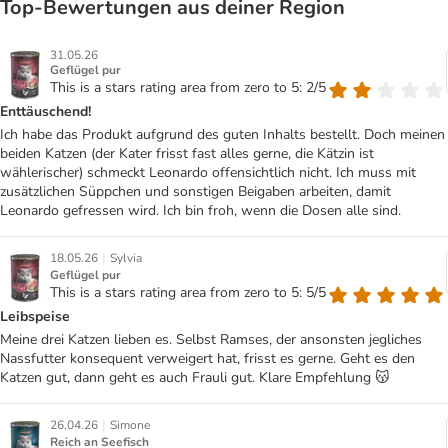
Top‑Bewertungen aus deiner Region
31.05.26
Geflügel pur
This is a stars rating area from zero to 5: 2/5
Enttäuschend!
Ich habe das Produkt aufgrund des guten Inhalts bestellt. Doch meinen
beiden Katzen (der Kater frisst fast alles gerne, die Kätzin ist
wählerischer) schmeckt Leonardo offensichtlich nicht. Ich muss mit
zusätzlichen Süppchen und sonstigen Beigaben arbeiten, damit
Leonardo gefressen wird. Ich bin froh, wenn die Dosen alle sind.
|
18.05.26
Sylvia
Geflügel pur
This is a stars rating area from zero to 5: 5/5
Leibspeise
Meine drei Katzen lieben es. Selbst Ramses, der ansonsten jegliches
Nassfutter konsequent verweigert hat, frisst es gerne. Geht es den
Katzen gut, dann geht es auch Frauli gut. Klare Empfehlung 😽
|
26.04.26
Simone
Reich an Seefisch