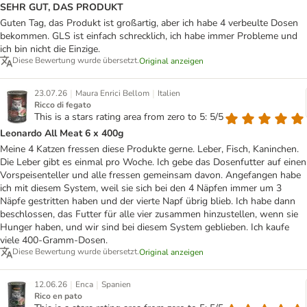
SEHR GUT, DAS PRODUKT
Guten Tag, das Produkt ist großartig, aber ich habe 4 verbeulte Dosen
bekommen. GLS ist einfach schrecklich, ich habe immer Probleme und
ich bin nicht die Einzige.
Diese Bewertung wurde übersetzt.
Original anzeigen
|
|
23.07.26
Maura Enrici Bellom
Italien
Ricco di fegato
This is a stars rating area from zero to 5: 5/5
Leonardo All Meat 6 x 400g
Meine 4 Katzen fressen diese Produkte gerne. Leber, Fisch, Kaninchen.
Die Leber gibt es einmal pro Woche. Ich gebe das Dosenfutter auf einen
Vorspeisenteller und alle fressen gemeinsam davon. Angefangen habe
ich mit diesem System, weil sie sich bei den 4 Näpfen immer um 3
Näpfe gestritten haben und der vierte Napf übrig blieb. Ich habe dann
beschlossen, das Futter für alle vier zusammen hinzustellen, wenn sie
Hunger haben, und wir sind bei diesem System geblieben. Ich kaufe
viele 400-Gramm-Dosen.
Diese Bewertung wurde übersetzt.
Original anzeigen
|
|
12.06.26
Enca
Spanien
Rico en pato