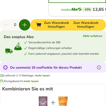
13,85 
-15%
Zum Warenkorb
Zum Warenkorb
hinzufügen
hinzufügen
Mehr erfahren
Das zooplus Abo
Versandkostenfrei ab 39€
Regelmäßige Lieferungen erhalten
Kann jederzeit angepasst, pausiert oder beendet werden
Du sammelst 16 zooPunkte für dieses Produkt
Lieferzeit 2-3 Werktage.
mehr lesen
Rückgaberecht
mehr lesen
Kombinieren Sie es mit