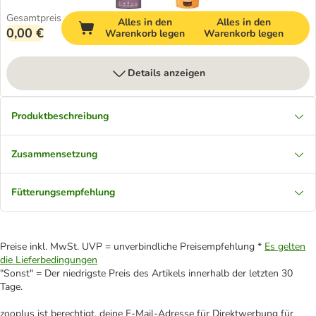
Gesamtpreis
Alles in den
Alles in den
0,00 €
Warenkorb legen
Warenkorb legen
Details anzeigen
Produktbeschreibung
Zusammensetzung
Fütterungsempfehlung
Preise inkl. MwSt. UVP = unverbindliche Preisempfehlung *
Es gelten
die Lieferbedingungen
"Sonst" = Der niedrigste Preis des Artikels innerhalb der letzten 30
Tage.
zooplus ist berechtigt, deine E-Mail-Adresse für Direktwerbung für