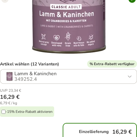
Artikel wählen (12 Varianten)
% Extra-Rabatt verfügbar
Lamm & Kaninchen
349252.4
UVP 23,34 €
16,29 €
6,79 € / kg
-15% Extra-Rabatt aktivieren
16,29 €
Einzellieferung