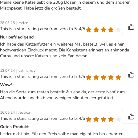
Meine kleine Katze liebt die 200g Dosen in diesem und dem anderen
Mischpaket. Habe jetzt die großen bestellt.
|
28.03.25
Helen
This is a stars rating area from zero to 5: 4/5
Nur befriedigend
Ich habe das Katzenfutter ein weiteres Mal bestellt, weil es einen
hochwertigen Eindruck macht. Die Konsistenz erinnert an animonda
Carny und unsere Katzen sind kein Fan davon.
|
13.07.24
catmomsy
This is a stars rating area from zero to 5: 5/5
Wow!
Hab die Sorte zum testen bestellt & siehe da, der erste Napf zum
Abend wurde innerhalb von wenigen Minuten leergefuttert.
|
16.05.24
Jessica
This is a stars rating area from zero to 5: 4/5
Gutes Produkt
Leider nicht bio. Für den Preis sollte man eigentlich bio erwarten