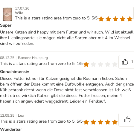
17.07.26
Wild
This is a stars rating area from zero to 5: 5/5
Super
Unsere Katzen sind happy mit dem Futter und wir auch. Wild ist aktuell
ihre Lieblingssorte, sie mögen nicht alle Sorten aber mit 4 im Wechsel
sind wir zufrieden.
|
08.12.25
Ramone Hauspurg
1
This is a stars rating area from zero to 5: 1/5
Geruchintensiv
Dieses Futter ist nur für Katzen geeignet die Rosmarin lieben. Schon
beim öffnen der Dose kommt eine Duftwolke entgegen. Auch der ganze
Kühlschrank riecht wenn die Dose nicht fest verschlossen ist. Ich weiß
nicht ob es wirklich Katzen gibt die dieses Futter fressen, meine 4
haben sich angewiedert weggedreht. Leider ein Fehlkauf.
|
12.09.25
Lea
This is a stars rating area from zero to 5: 5/5
Wunderbar