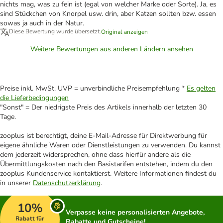
nichts mag, was zu fein ist (egal von welcher Marke oder Sorte). Ja, es
sind Stückchen von Knorpel usw. drin, aber Katzen sollten bzw. essen
sowas ja auch in der Natur.
Diese Bewertung wurde übersetzt.
Original anzeigen
Weitere Bewertungen aus anderen Ländern ansehen
Preise inkl. MwSt. UVP = unverbindliche Preisempfehlung *
Es gelten
die Lieferbedingungen
"Sonst" = Der niedrigste Preis des Artikels innerhalb der letzten 30
Tage.
zooplus ist berechtigt, deine E-Mail-Adresse für Direktwerbung für
eigene ähnliche Waren oder Dienstleistungen zu verwenden. Du kannst
dem jederzeit widersprechen, ohne dass hierfür andere als die
Übermittlungskosten nach den Basistarifen entstehen, indem du den
zooplus Kundenservice kontaktierst. Weitere Informationen findest du
in unserer
Datenschutzerklärung
.
10%
Verpasse keine personalisierten Angebote,
Rabatt für
Rabatte und Gutscheine!