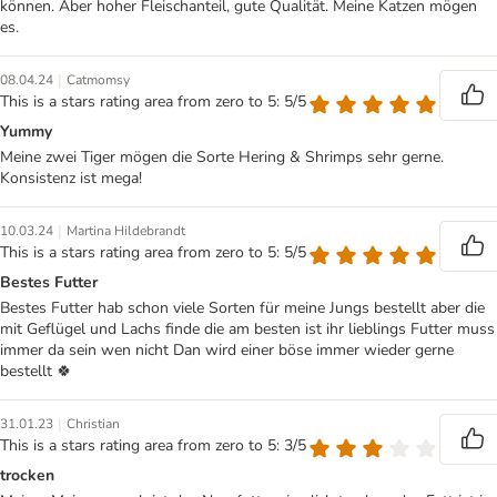
können. Aber hoher Fleischanteil, gute Qualität. Meine Katzen mögen
es.
|
08.04.24
Catmomsy
This is a stars rating area from zero to 5: 5/5
Yummy
Meine zwei Tiger mögen die Sorte Hering & Shrimps sehr gerne.
Konsistenz ist mega!
|
10.03.24
Martina Hildebrandt
This is a stars rating area from zero to 5: 5/5
Bestes Futter
Bestes Futter hab schon viele Sorten für meine Jungs bestellt aber die
mit Geflügel und Lachs finde die am besten ist ihr lieblings Futter muss
immer da sein wen nicht Dan wird einer böse immer wieder gerne
bestellt 🍀
|
31.01.23
Christian
This is a stars rating area from zero to 5: 3/5
trocken