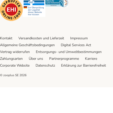
Security
Security
Security
Kontakt
Versandkosten und Lieferzeit
Impressum
Allgemeine Geschäftsbedingungen
Digital Services Act
Vertrag widerrufen
Entsorgungs- und Umweltbestimmungen
Zahlungsarten
Über uns
Partnerprogramme
Karriere
Corporate Website
Datenschutz
Erklärung zur Barrierefreiheit
© zooplus SE
2026