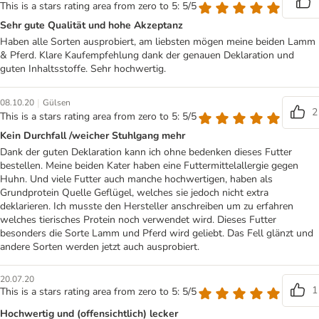
This is a stars rating area from zero to 5: 5/5
Sehr gute Qualität und hohe Akzeptanz
Haben alle Sorten ausprobiert, am liebsten mögen meine beiden Lamm
& Pferd. Klare Kaufempfehlung dank der genauen Deklaration und
guten Inhaltsstoffe. Sehr hochwertig.
|
08.10.20
Gülsen
2
This is a stars rating area from zero to 5: 5/5
Kein Durchfall /weicher Stuhlgang mehr
Dank der guten Deklaration kann ich ohne bedenken dieses Futter
bestellen. Meine beiden Kater haben eine Futtermittelallergie gegen
Huhn. Und viele Futter auch manche hochwertigen, haben als
Grundprotein Quelle Geflügel, welches sie jedoch nicht extra
deklarieren. Ich musste den Hersteller anschreiben um zu erfahren
welches tierisches Protein noch verwendet wird. Dieses Futter
besonders die Sorte Lamm und Pferd wird geliebt. Das Fell glänzt und
andere Sorten werden jetzt auch ausprobiert.
20.07.20
1
This is a stars rating area from zero to 5: 5/5
Hochwertig und (offensichtlich) lecker