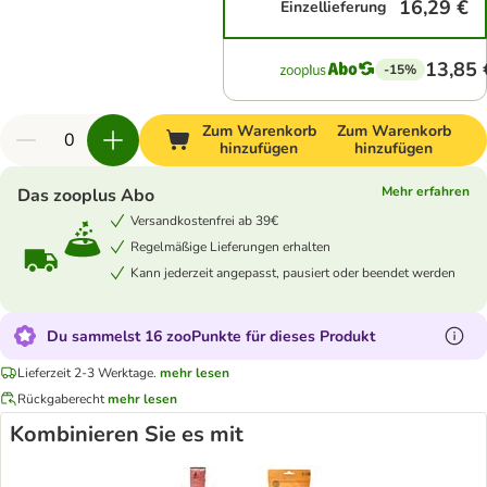
16,29 €
Einzellieferung
13,85 
-15%
Zum Warenkorb
Zum Warenkorb
hinzufügen
hinzufügen
Mehr erfahren
Das zooplus Abo
Versandkostenfrei ab 39€
Regelmäßige Lieferungen erhalten
Kann jederzeit angepasst, pausiert oder beendet werden
Du sammelst 16 zooPunkte für dieses Produkt
Lieferzeit 2-3 Werktage.
mehr lesen
Rückgaberecht
mehr lesen
Kombinieren Sie es mit