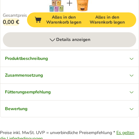
Gesamtpreis
Alles in den
Alles in den
0,00 €
Warenkorb legen
Warenkorb legen
Details anzeigen
Produktbeschreibung
Zusammensetzung
Fütterungsempfehlung
Bewertung
Preise inkl. MwSt. UVP = unverbindliche Preisempfehlung *
Es gelten
die Lieferbedingungen