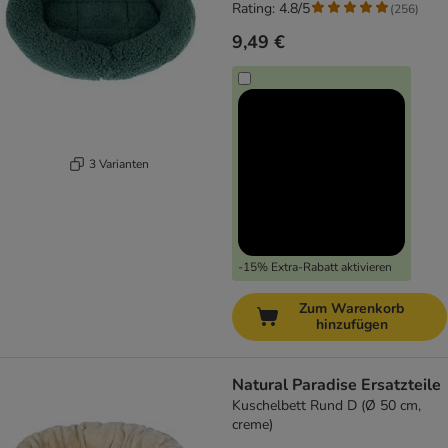
Rating: 4.8/5
(
256
)
9,49 €
3 Varianten
-15% Extra-Rabatt aktivieren
Zum Warenkorb
hinzufügen
Natural Paradise Ersatzteile
Kuschelbett Rund D (Ø 50 cm,
creme)