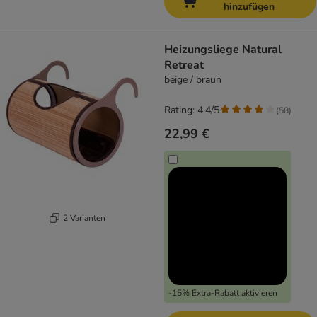
hinzufügen
Heizungsliege Natural
Retreat
beige / braun
Rating: 4.4/5
(
58
)
22,99 €
2 Varianten
-15% Extra-Rabatt aktivieren