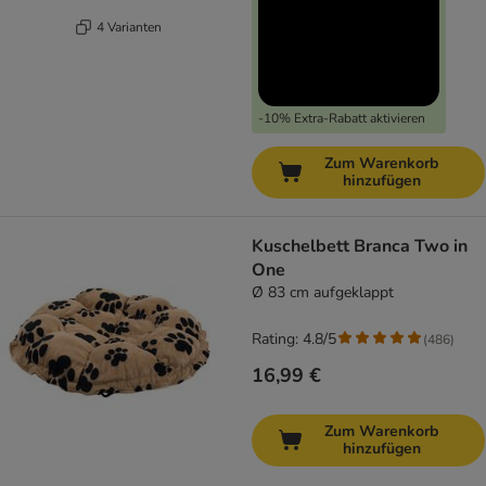
4 Varianten
-10% Extra-Rabatt aktivieren
Zum Warenkorb
hinzufügen
Kuschelbett Branca Two in
One
Ø 83 cm aufgeklappt
Rating: 4.8/5
(
486
)
16,99 €
Zum Warenkorb
hinzufügen