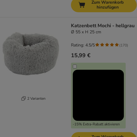
Zum Warenkorb
hinzufügen
Katzenbett Mochi - hellgrau
Ø 55 x H 25 cm
Rating: 4.5/5
(
170
)
15,99 €
2 Varianten
-15% Extra-Rabatt aktivieren
Zum Warenkorb