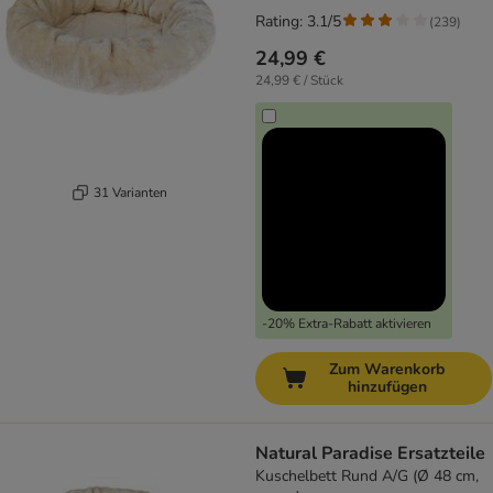
Rating: 3.1/5
(
239
)
24,99 €
24,99 € / Stück
31 Varianten
-20% Extra-Rabatt aktivieren
Zum Warenkorb
hinzufügen
Natural Paradise Ersatzteile
Kuschelbett Rund A/G (Ø 48 cm,