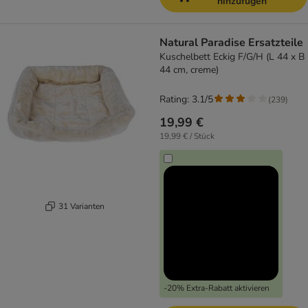
hinzufügen
Natural Paradise Ersatzteile
Kuschelbett Eckig F/G/H (L 44 x B
44 cm, creme)
Rating: 3.1/5
(
239
)
19,99 €
19,99 € / Stück
31 Varianten
-20% Extra-Rabatt aktivieren