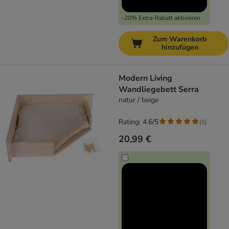
-20% Extra-Rabatt aktivieren
Zum Warenkorb
hinzufügen
Modern Living
Wandliegebett Serra
natur / beige
Rating: 4.6/5
(
5
)
20,99 €