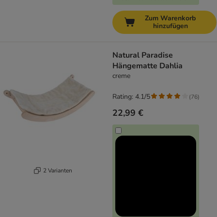
Zum Warenkorb
hinzufügen
Natural Paradise
Hängematte Dahlia
creme
Rating: 4.1/5
(
76
)
22,99 €
2 Varianten