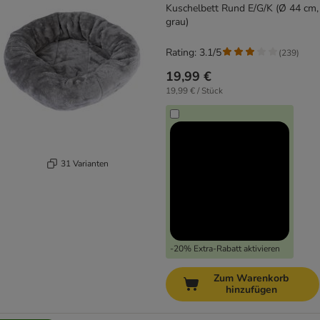
Kuschelbett Rund E/G/K (Ø 44 cm,
grau)
Rating: 3.1/5
(
239
)
19,99 €
19,99 € / Stück
31 Varianten
-20% Extra-Rabatt aktivieren
Zum Warenkorb
hinzufügen