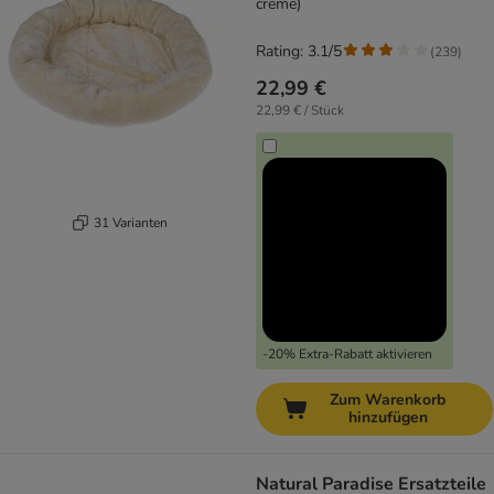
creme)
Rating: 3.1/5
(
239
)
22,99 €
22,99 € / Stück
31 Varianten
-20% Extra-Rabatt aktivieren
Zum Warenkorb
hinzufügen
Natural Paradise Ersatzteile