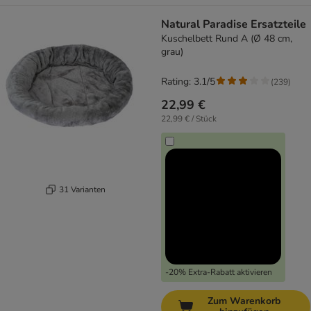
Natural Paradise Ersatzteile
Kuschelbett Rund A (Ø 48 cm,
grau)
Rating: 3.1/5
(
239
)
22,99 €
22,99 € / Stück
31 Varianten
-20% Extra-Rabatt aktivieren
Zum Warenkorb