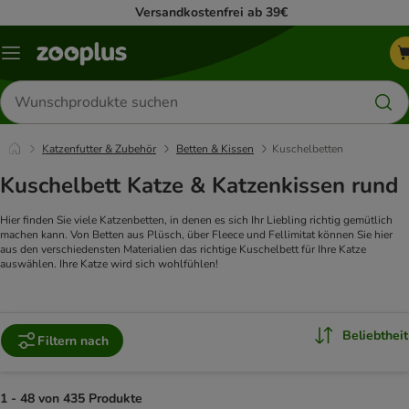
Versandkostenfrei ab 39€
Menü
Produkte
suchen
Katzenfutter & Zubehör
Betten & Kissen
Kuschelbetten
Kuschelbett Katze & Katzenkissen rund
Hier finden Sie viele Katzenbetten, in denen es sich Ihr Liebling richtig gemütlich
machen kann. Von Betten aus Plüsch, über Fleece und Fellimitat können Sie hier
aus den verschiedensten Materialien das richtige Kuschelbett für Ihre Katze
auswählen. Ihre Katze wird sich wohlfühlen!
Beliebtheit
Filtern nach
1 - 48 von 435 Produkte