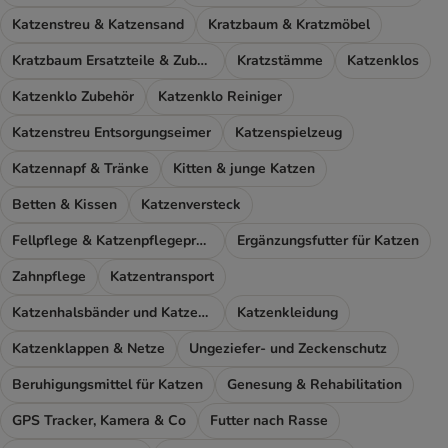
Katzenstreu & Katzensand
Kratzbaum & Kratzmöbel
Kratzbaum Ersatzteile & Zubehör
Kratzstämme
Katzenklos
Katzenklo Zubehör
Katzenklo Reiniger
Katzenstreu Entsorgungseimer
Katzenspielzeug
Katzennapf & Tränke
Kitten & junge Katzen
Betten & Kissen
Katzenversteck
Fellpflege & Katzenpflegeprodukte
Ergänzungsfutter für Katzen
Zahnpflege
Katzentransport
Katzenhalsbänder und Katzengeschirr
Katzenkleidung
Katzenklappen & Netze
Ungeziefer- und Zeckenschutz
Beruhigungsmittel für Katzen
Genesung & Rehabilitation
GPS Tracker, Kamera & Co
Futter nach Rasse