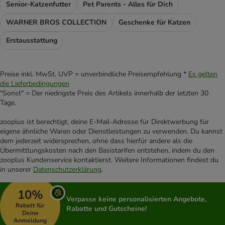
Senior-Katzenfutter
Pet Parents - Alles für Dich
WARNER BROS COLLECTION
Geschenke für Katzen
Erstausstattung
Preise inkl. MwSt. UVP = unverbindliche Preisempfehlung *
Es gelten
die Lieferbedingungen
"Sonst" = Der niedrigste Preis des Artikels innerhalb der letzten 30
Tage.
zooplus ist berechtigt, deine E-Mail-Adresse für Direktwerbung für
eigene ähnliche Waren oder Dienstleistungen zu verwenden. Du kannst
dem jederzeit widersprechen, ohne dass hierfür andere als die
Übermittlungskosten nach den Basistarifen entstehen, indem du den
zooplus Kundenservice kontaktierst. Weitere Informationen findest du
in unserer
Datenschutzerklärung
.
10%
Verpasse keine personalisierten Angebote,
Rabatt für
Rabatte und Gutscheine!
Deine
Anmeldung