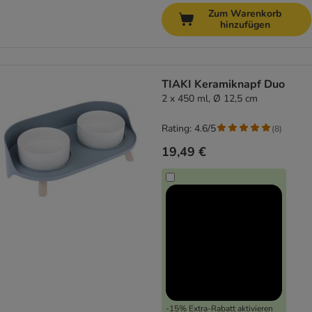
Zum Warenkorb
hinzufügen
TIAKI Keramiknapf Duo
2 x 450 ml, Ø 12,5 cm
Rating: 4.6/5
(
8
)
19,49 €
-15% Extra-Rabatt aktivieren