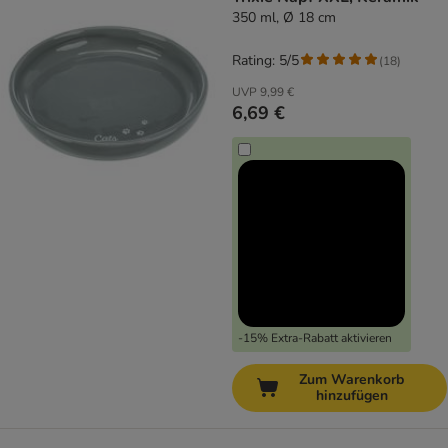
350 ml, Ø 18 cm
Rating: 5/5
(
18
)
UVP
9,99 €
6,69 €
-15% Extra-Rabatt aktivieren
Zum Warenkorb
hinzufügen