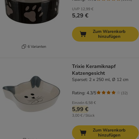
UVP
12,99 €
5,29 €
Zum Warenkorb
hinzufügen
6 Varianten
Trixie Keramiknapf
Katzengesicht
Sparset: 2 x 250 ml, Ø 12 cm
Rating: 4.3/5
(
32
)
Einzeln
6,58 €
5,99 €
3,00 € / Stück
Zum Warenkorb
hinzufügen