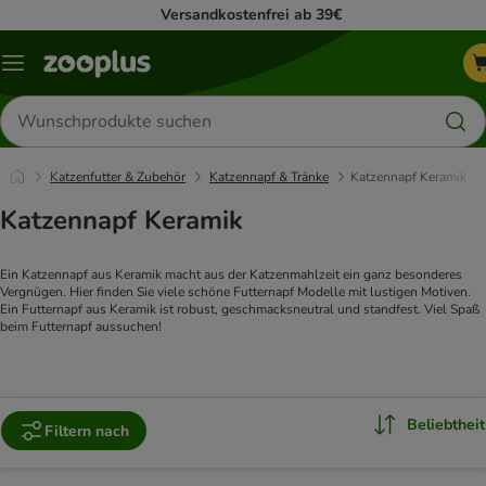
Versandkostenfrei ab 39€
Menü
Produkte
suchen
Katzenfutter & Zubehör
Katzennapf & Tränke
Katzennapf Keramik
Katzennapf Keramik
Ein Katzennapf aus Keramik macht aus der Katzenmahlzeit ein ganz besonderes
Vergnügen. Hier finden Sie viele schöne Futternapf Modelle mit lustigen Motiven.
Ein Futternapf aus Keramik ist robust, geschmacksneutral und standfest. Viel Spaß
beim Futternapf aussuchen!
Beliebtheit
Filtern nach