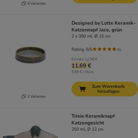
6 Varianten
Designed by Lotte Keramik-
Katzennapf Jace, grün
2 x 350 ml, Ø 15 cm
Rating: 5/5
(
6
)
Einzeln
12,98 €
11,69 €
5,85 € / Stück
Zum Warenkorb
hinzufügen
2 Varianten
Trixie Keramiknapf
Katzengesicht
250 ml, Ø 12 cm