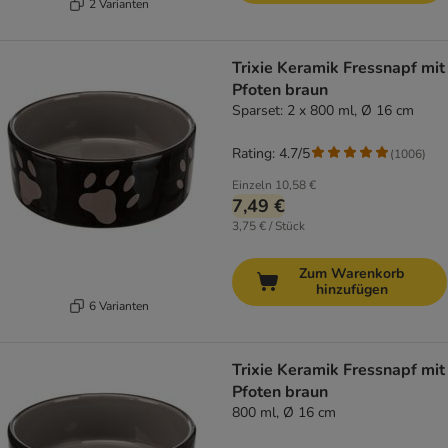
2 Varianten
Trixie Keramik Fressnapf mit
Pfoten braun
Sparset: 2 x 800 ml, Ø 16 cm
Rating: 4.7/5
(
1006
)
Einzeln
10,58 €
7,49 €
3,75 € / Stück
Zum Warenkorb
hinzufügen
6 Varianten
Trixie Keramik Fressnapf mit
Pfoten braun
800 ml, Ø 16 cm