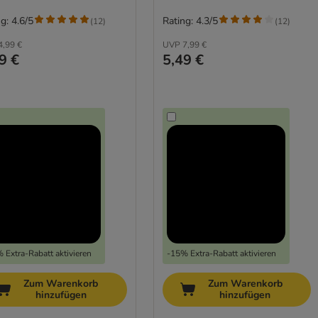
g: 4.6/5
Rating: 4.3/5
(
12
)
(
12
)
4,99 €
UVP
7,99 €
9 €
5,49 €
 Extra-Rabatt aktivieren
-15% Extra-Rabatt aktivieren
Zum Warenkorb
Zum Warenkorb
hinzufügen
hinzufügen