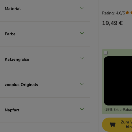
Material
Rating: 4.6/5
19,49 €
Farbe
Katzengröße
zooplus Originals
Napfart
-15% Extra-Rabatt
Zum 
hi