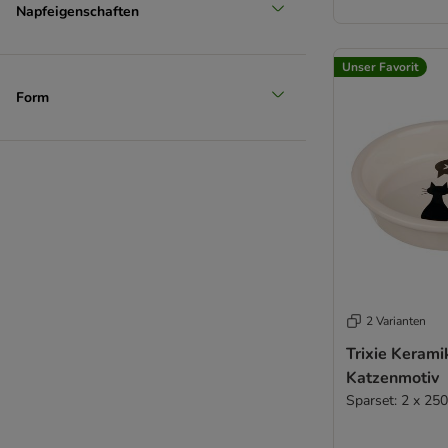
Napfeigenschaften
Unser Favorit
Form
2 Varianten
Trixie Kerami
Katzenmotiv
Sparset: 2 x 25