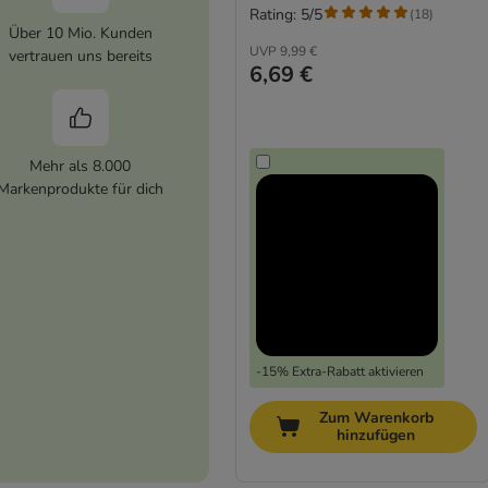
Rating: 5/5
(
18
)
Über 10 Mio. Kunden
UVP
9,99 €
vertrauen uns bereits
6,69 €
Mehr als 8.000
Markenprodukte für dich
-15% Extra-Rabatt aktivieren
Zum Warenkorb
hinzufügen