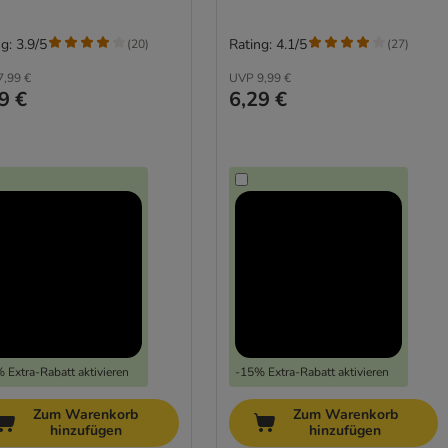
g: 3.9/5
Rating: 4.1/5
(
20
)
(
27
)
7,99 €
UVP
9,99 €
9 €
6,29 €
 Extra-Rabatt aktivieren
-15% Extra-Rabatt aktivieren
Zum Warenkorb
Zum Warenkorb
hinzufügen
hinzufügen