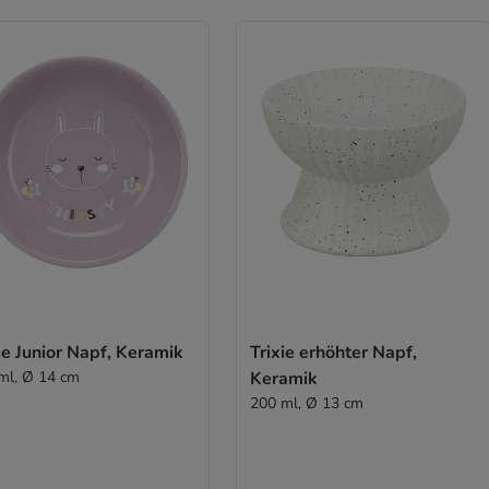
ie Junior Napf, Keramik
Trixie erhöhter Napf,
ml, Ø 14 cm
Keramik
200 ml, Ø 13 cm