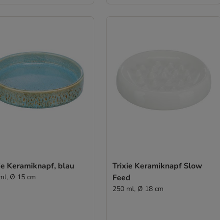
ie Keramiknapf, blau
Trixie Keramiknapf Slow
ml, Ø 15 cm
Feed
250 ml, Ø 18 cm