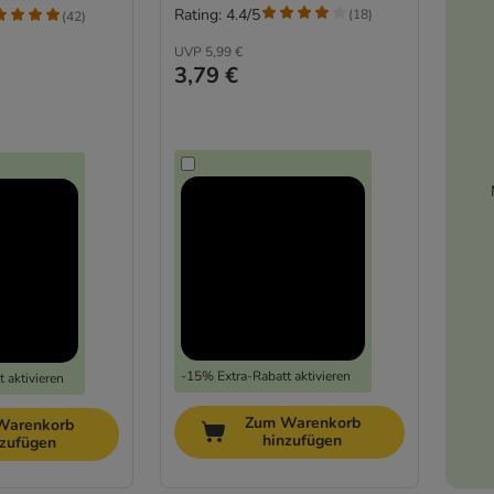
Rating: 4.4/5
(
18
)
(
42
)
UVP
5,99 €
3,79 €
-15% Extra-Rabatt aktivieren
 aktivieren
Zum Warenkorb
Warenkorb
hinzufügen
nzufügen