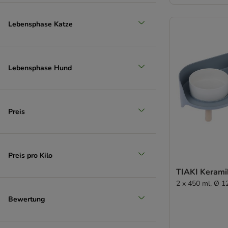
Lebensphase Katze
Lebensphase Hund
Preis
Preis pro Kilo
TIAKI Kerami
2 x 450 ml, Ø 1
Bewertung