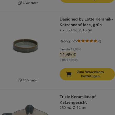
6 Varianten
Designed by Lotte Keramik-
Katzennapf Jace, grün
2 x 350 ml, Ø 15 cm
Rating: 5/5
(
6
)
Einzeln
12,98 €
11,69 €
5,85 € / Stück
Zum Warenkorb
hinzufügen
2 Varianten
Trixie Keramiknapf
Katzengesicht
250 ml, Ø 12 cm