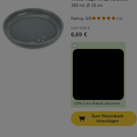
350 ml, Ø 18 cm
Rating: 5/5
(
18
)
UVP
9,99 €
6,69 €
-15% Extra-Rabatt aktivieren
Zum Warenkorb
hinzufügen