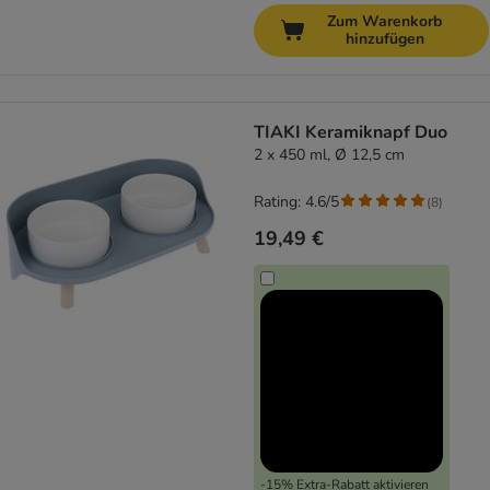
Zum Warenkorb
hinzufügen
TIAKI Keramiknapf Duo
2 x 450 ml, Ø 12,5 cm
Rating: 4.6/5
(
8
)
19,49 €
-15% Extra-Rabatt aktivieren