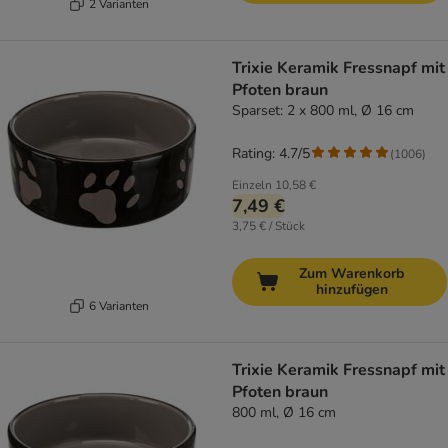
2 Varianten
Trixie Keramik Fressnapf mit
Pfoten braun
Sparset: 2 x 800 ml, Ø 16 cm
Rating: 4.7/5
(
1006
)
Einzeln
10,58 €
7,49 €
3,75 € / Stück
Zum Warenkorb
hinzufügen
6 Varianten
Trixie Keramik Fressnapf mit
Pfoten braun
800 ml, Ø 16 cm