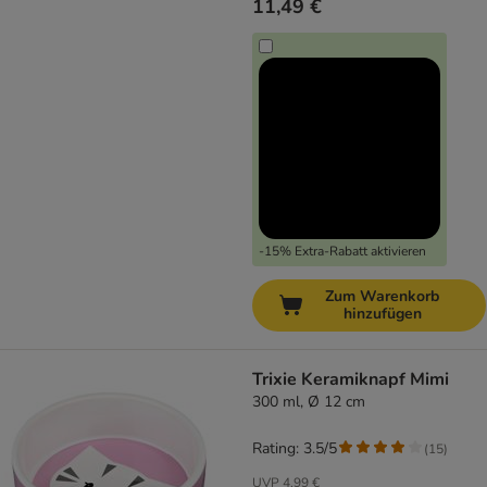
11,49 €
-15% Extra-Rabatt aktivieren
Zum Warenkorb
hinzufügen
Trixie Keramiknapf Mimi
300 ml, Ø 12 cm
Rating: 3.5/5
(
15
)
UVP
4,99 €