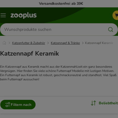
Versandkostenfrei ab 39€
Menü
Produkte
suchen
Katzenfutter & Zubehör
Katzennapf & Tränke
Katzennapf Keramik
Katzennapf Keramik
Ein Katzennapf aus Keramik macht aus der Katzenmahlzeit ein ganz besonderes
Vergnügen. Hier finden Sie viele schöne Futternapf Modelle mit lustigen Motiven.
Ein Futternapf aus Keramik ist robust, geschmacksneutral und standfest. Viel Spaß
beim Futternapf aussuchen!
Beliebtheit
Filtern nach