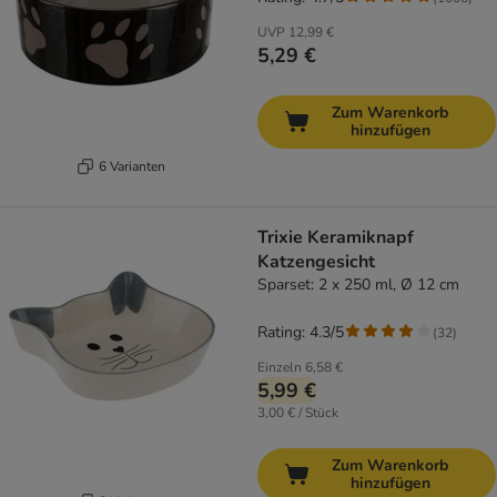
UVP
12,99 €
5,29 €
Zum Warenkorb
hinzufügen
6 Varianten
Trixie Keramiknapf
Katzengesicht
Sparset: 2 x 250 ml, Ø 12 cm
Rating: 4.3/5
(
32
)
Einzeln
6,58 €
5,99 €
3,00 € / Stück
Zum Warenkorb
hinzufügen