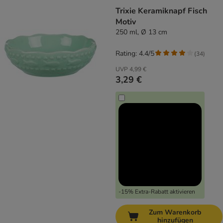
Trixie Keramiknapf Fisch
Motiv
250 ml, Ø 13 cm
Rating: 4.4/5
(
34
)
UVP
4,99 €
3,29 €
-15% Extra-Rabatt aktivieren
Zum Warenkorb
hinzufügen