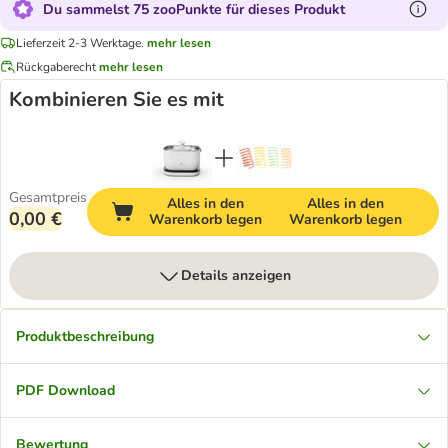
Du sammelst 75 zooPunkte für dieses Produkt
Lieferzeit 2-3 Werktage.
mehr lesen
Rückgaberecht
mehr lesen
Kombinieren Sie es mit
Gesamtpreis
Alles in den
Alles in den
0,00 €
Warenkorb legen
Warenkorb legen
Details anzeigen
Produktbeschreibung
PDF Download
Bewertung