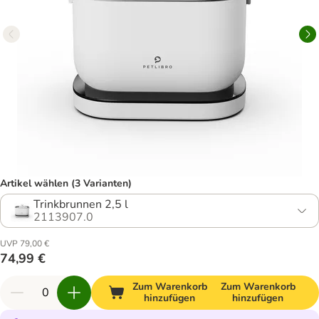
Artikel wählen (3 Varianten)
Trinkbrunnen 2,5 l
2113907.0
UVP 79,00 €
74,99 €
Zum Warenkorb
Zum Warenkorb
hinzufügen
hinzufügen