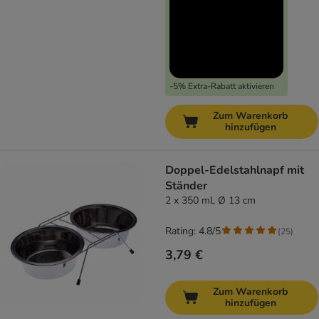
-5% Extra-Rabatt aktivieren
Zum Warenkorb
hinzufügen
Doppel-Edelstahlnapf mit
Ständer
2 x 350 ml, Ø 13 cm
Rating: 4.8/5
(
25
)
3,79 €
Zum Warenkorb
hinzufügen