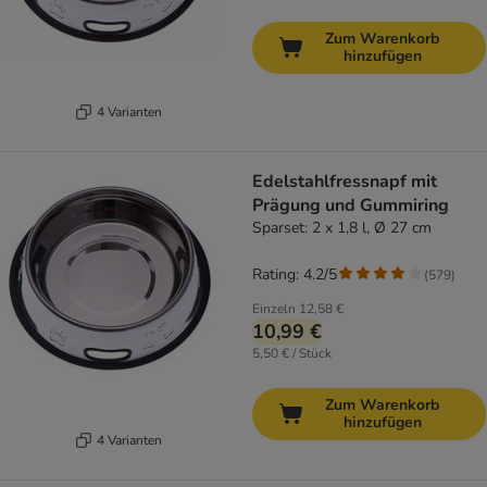
Zum Warenkorb
hinzufügen
4 Varianten
Edelstahlfressnapf mit
Prägung und Gummiring
Sparset: 2 x 1,8 l, Ø 27 cm
Rating: 4.2/5
(
579
)
Einzeln
12,58 €
10,99 €
5,50 € / Stück
Zum Warenkorb
hinzufügen
4 Varianten