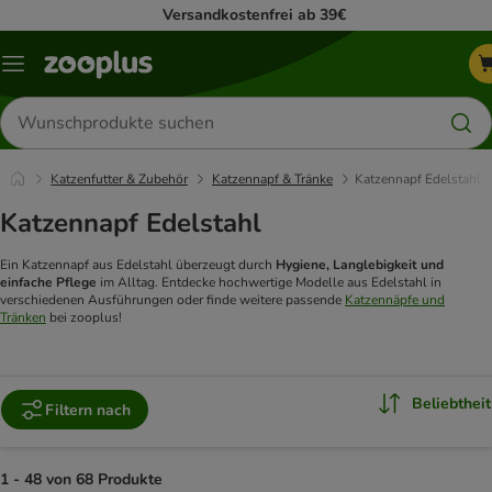
Versandkostenfrei ab 39€
Menü
Produkte
suchen
Katzenfutter & Zubehör
Katzennapf & Tränke
Katzennapf Edelstahl
Katzennapf Edelstahl
Ein Katzennapf aus Edelstahl überzeugt durch
Hygiene, Langlebigkeit und
einfache Pflege
im Alltag. Entdecke hochwertige Modelle aus Edelstahl in
verschiedenen Ausführungen oder finde weitere passende
Katzennäpfe und
Tränken
bei zooplus!
Beliebtheit
Filtern nach
1 - 48 von 68 Produkte