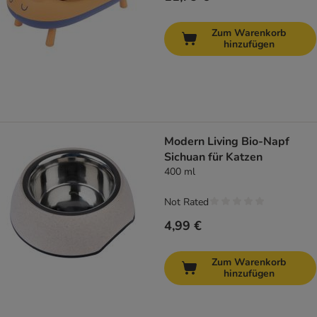
Zum Warenkorb
hinzufügen
Modern Living Bio-Napf
Sichuan für Katzen
400 ml
Not Rated
4,99 €
Zum Warenkorb
hinzufügen