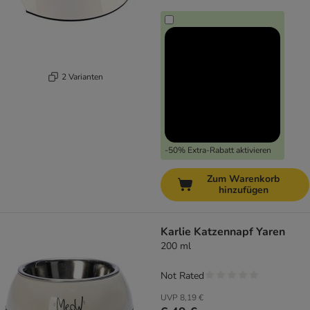
2 Varianten
-50% Extra-Rabatt aktivieren
Zum Warenkorb
hinzufügen
Karlie Katzennapf Yaren
200 ml
Not Rated
UVP
8,19 €