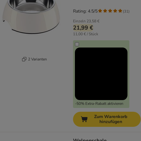
Rating: 4.5/5
(
31
)
Einzeln
23,58 €
21,99 €
11,00 € / Stück
2 Varianten
-50% Extra-Rabatt aktivieren
Zum Warenkorb
hinzufügen
Welpenschale