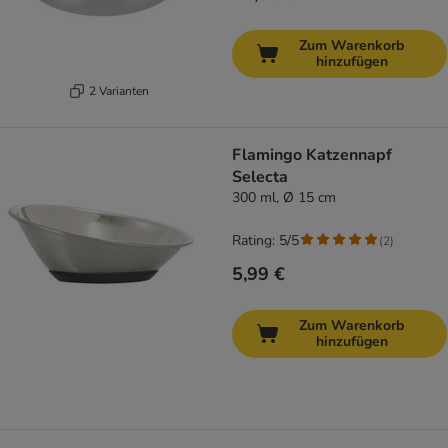
Zum Warenkorb
hinzufügen
2 Varianten
Flamingo Katzennapf
Selecta
300 ml, Ø 15 cm
Rating: 5/5
(
2
)
5,99 €
Zum Warenkorb
hinzufügen