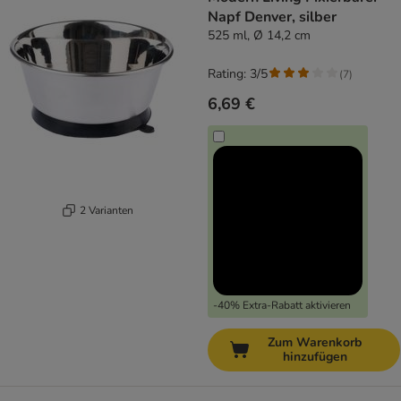
Napf Denver, silber
525 ml, Ø 14,2 cm
Rating: 3/5
(
7
)
6,69 €
2 Varianten
-40% Extra-Rabatt aktivieren
Zum Warenkorb
hinzufügen