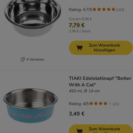
Rating: 4.7/5
(
163
)
Einzeln
8,98 €
7,79 €
3,90 € / Stück
Zum Warenkorb
hinzufügen
4 Varianten
TIAKI Edelstahlnapf "Better
With A Cat"
450 ml, Ø 14 cm
Rating: 4/5
(
21
)
3,49 €
Zum Warenkorb