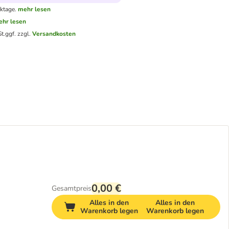
ktage.
mehr lesen
hr lesen
t.
ggf. zzgl.
Versandkosten
0,00 €
Gesamtpreis
Alles in den
Alles in den
Warenkorb legen
Warenkorb legen