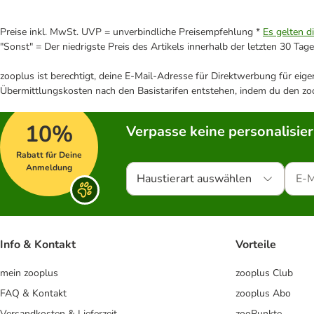
Preise inkl. MwSt. UVP = unverbindliche Preisempfehlung *
Es gelten d
"Sonst" = Der niedrigste Preis des Artikels innerhalb der letzten 30 Tage
zooplus ist berechtigt, deine E-Mail-Adresse für Direktwerbung für eig
Übermittlungskosten nach den Basistarifen entstehen, indem du den zoo
10%
Verpasse keine personalisie
Rabatt für Deine
Anmeldung
Haustierart auswählen
Info & Kontakt
Vorteile
mein zooplus
zooplus Club
FAQ & Kontakt
zooplus Abo
Versandkosten & Lieferzeit
zooPunkte