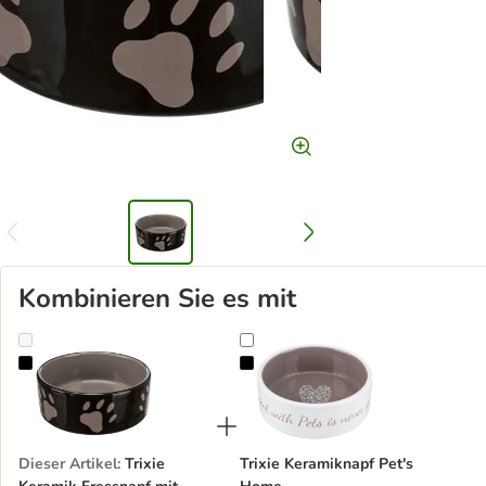
Kombinieren Sie es mit
Trixie Keramik Fressnapf mit Pfoten braun
Trixie Keramiknapf Pet's Home
Dieser Artikel
:
Trixie
Trixie Keramiknapf Pet's