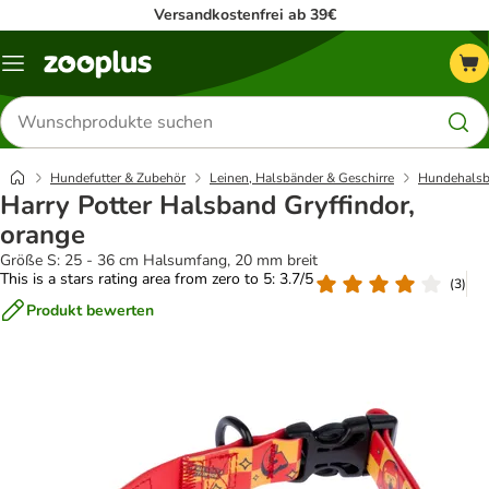
Versandkostenfrei ab 39€
Menü
Produkte
suchen
Hundefutter & Zubehör
Leinen, Halsbänder & Geschirre
Hundehalsb
Harry Potter Halsband Gryffindor,
orange
Größe S: 25 - 36 cm Halsumfang, 20 mm breit
This is a stars rating area from zero to 5: 3.7/5
(
3
)
Produkt bewerten