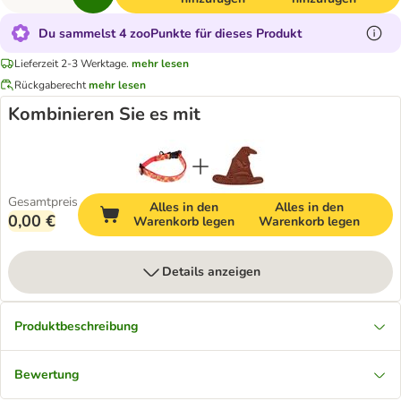
Du sammelst 4 zooPunkte für dieses Produkt
Lieferzeit 2-3 Werktage.
mehr lesen
Rückgaberecht
mehr lesen
Kombinieren Sie es mit
Gesamtpreis
Alles in den
Alles in den
0,00 €
Warenkorb legen
Warenkorb legen
Details anzeigen
Produktbeschreibung
Bewertung