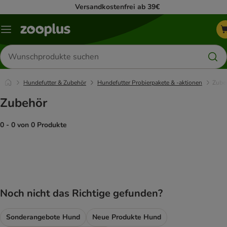
Versandkostenfrei ab 39€
Menü
Produkte
suchen
Hundefutter & Zubehör
Hundefutter Probierpakete & -aktionen
Zube
Zubehör
0 - 0 von 0 Produkte
product items have been changed
Noch nicht das Richtige gefunden?
Sonderangebote Hund
Neue Produkte Hund