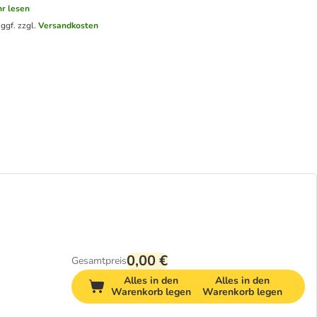
r lesen
.
ggf. zzgl.
Versandkosten
0,00 €
Gesamtpreis
Alles in den
Alles in den
Warenkorb legen
Warenkorb legen