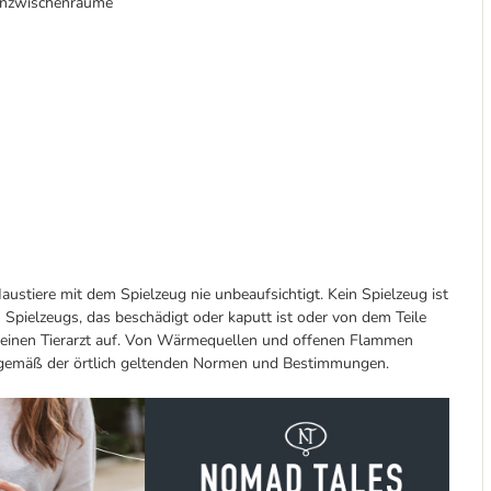
ahnzwischenräume
austiere mit dem Spielzeug nie unbeaufsichtigt. Kein Spielzeug ist
 Spielzeugs, das beschädigt oder kaputt ist oder von dem Teile
d einen Tierarzt auf. Von Wärmequellen und offenen Flammen
n gemäß der örtlich geltenden Normen und Bestimmungen.