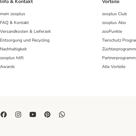
Info & Kontakt
Vorteile
mein zooplus
zooplus Club
FAQ & Kontakt
zooplus Abo
Versandkosten & Lieferzeit
zooPunkte
Entsorgung und Recycling
Tierschutz Progr
Nachhaltigkeit
Züchterprogramm
zooplus hilft
Partnerprogramm
Awards
Alle Vorteile