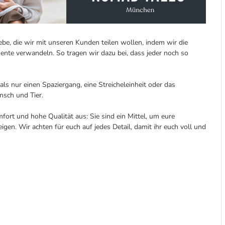
e, die wir mit unseren Kunden teilen wollen, indem wir die
ente verwandeln. So tragen wir dazu bei, dass jeder noch so
s nur einen Spaziergang, eine Streicheleinheit oder das
sch und Tier.
fort und hohe Qualität aus: Sie sind ein Mittel, um eure
gen. Wir achten für euch auf jedes Detail, damit ihr euch voll und