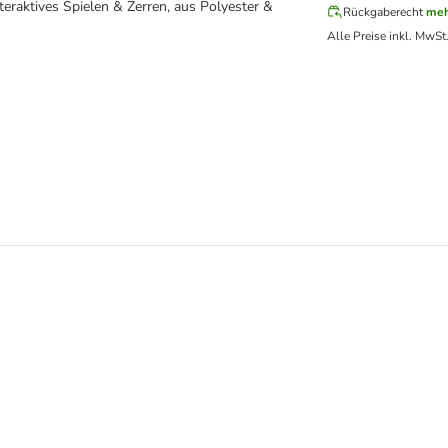
teraktives Spielen & Zerren, aus Polyester &
Rückgaberecht
meh
Alle Preise inkl. MwSt
elzeug