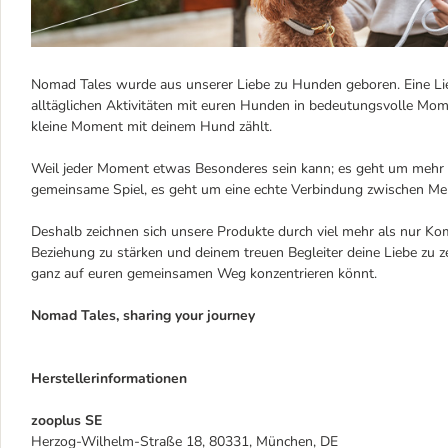
Nomad Tales wurde aus unserer Liebe zu Hunden geboren. Eine Lieb
alltäglichen Aktivitäten mit euren Hunden in bedeutungsvolle Mom
kleine Moment mit deinem Hund zählt.
Weil jeder Moment etwas Besonderes sein kann; es geht um mehr al
gemeinsame Spiel, es geht um eine echte Verbindung zwischen Men
Deshalb zeichnen sich unsere Produkte durch viel mehr als nur Kom
Beziehung zu stärken und deinem treuen Begleiter deine Liebe zu zei
ganz auf euren gemeinsamen Weg konzentrieren könnt.
Nomad Tales, sharing your journey
Herstellerinformationen
zooplus SE
Herzog-Wilhelm-Straße 18, 80331, München, DE