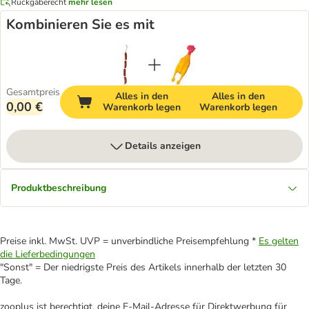
Rückgaberecht
mehr lesen
Kombinieren Sie es mit
Gesamtpreis
Alles in den
Alles in den
0,00 €
Warenkorb legen
Warenkorb legen
Details anzeigen
Produktbeschreibung
Preise inkl. MwSt. UVP = unverbindliche Preisempfehlung *
Es gelten
die Lieferbedingungen
"Sonst" = Der niedrigste Preis des Artikels innerhalb der letzten 30
Tage.
zooplus ist berechtigt, deine E-Mail-Adresse für Direktwerbung für