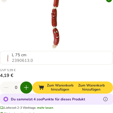
L 75 cm
2390613.0
UVP 5,99 €
4,19 €
Zum Warenkorb
Zum Warenkorb
hinzufügen
hinzufügen
Du sammelst 4 zooPunkte für dieses Produkt
Lieferzeit 2-3 Werktage.
mehr lesen