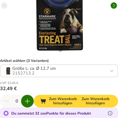
Artikel wählen (3 Varianten)
Größe L: ca. Ø 12,7 cm
2152713.2
UVP 32,65 €
32,49 €
Zum Warenkorb
Zum Warenkorb
hinzufügen
hinzufügen
Du sammelst 32 zooPunkte für dieses Produkt