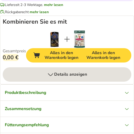
Lieferzeit 2-3 Werktage.
mehr lesen
Rückgaberecht
mehr lesen
Kombinieren Sie es mit
Gesamtpreis
Alles in den
Alles in den
0,00 €
Warenkorb legen
Warenkorb legen
Details anzeigen
Produktbeschreibung
Zusammensetzung
Fütterungsempfehlung