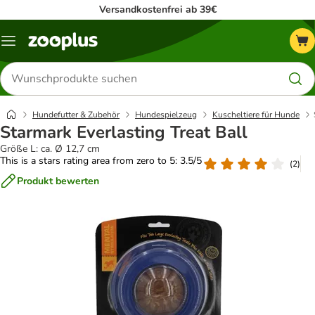
Versandkostenfrei ab 39€
Menü
Produkte
suchen
Hundefutter & Zubehör
Hundespielzeug
Kuscheltiere für Hunde
Starmark Everlasting Treat Ball
Größe L: ca. Ø 12,7 cm
This is a stars rating area from zero to 5: 3.5/5
(
2
)
Produkt bewerten