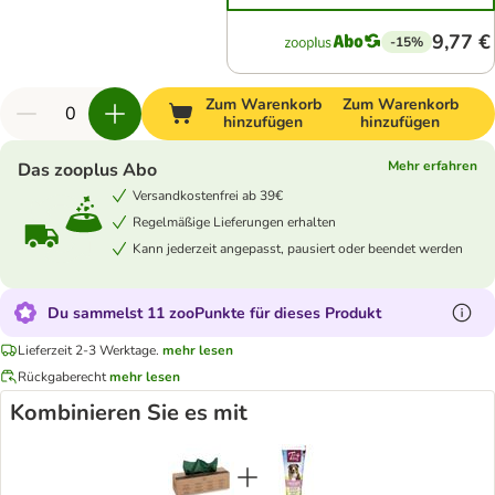
9,77 €
-15%
Zum Warenkorb
Zum Warenkorb
hinzufügen
hinzufügen
Mehr erfahren
Das zooplus Abo
Versandkostenfrei ab 39€
Regelmäßige Lieferungen erhalten
Kann jederzeit angepasst, pausiert oder beendet werden
Du sammelst 11 zooPunkte für dieses Produkt
Lieferzeit 2-3 Werktage.
mehr lesen
Rückgaberecht
mehr lesen
Kombinieren Sie es mit