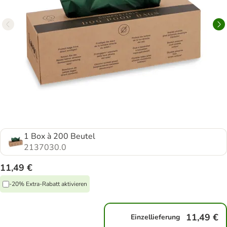
1 Box à 200 Beutel
2137030.0
11,49 €
-20% Extra-Rabatt aktivieren
11,49 €
Einzellieferung