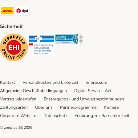
DHL Shipping Method
DPD Shipping Method
Sicherheit
Security
Security
Security
Kontakt
Versandkosten und Lieferzeit
Impressum
Allgemeine Geschäftsbedingungen
Digital Services Act
Vertrag widerrufen
Entsorgungs- und Umweltbestimmungen
Zahlungsarten
Über uns
Partnerprogramme
Karriere
Corporate Website
Datenschutz
Erklärung zur Barrierefreiheit
© zooplus SE
2026