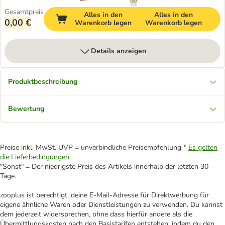
Gesamtpreis
Alles in den
Alles in den
0,00 €
Warenkorb legen
Warenkorb legen
Details anzeigen
Produktbeschreibung
Bewertung
Preise inkl. MwSt. UVP = unverbindliche Preisempfehlung *
Es gelten
die Lieferbedingungen
"Sonst" = Der niedrigste Preis des Artikels innerhalb der letzten 30
Tage.
zooplus ist berechtigt, deine E-Mail-Adresse für Direktwerbung für
eigene ähnliche Waren oder Dienstleistungen zu verwenden. Du kannst
dem jederzeit widersprechen, ohne dass hierfür andere als die
Übermittlungskosten nach den Basistarifen entstehen, indem du den