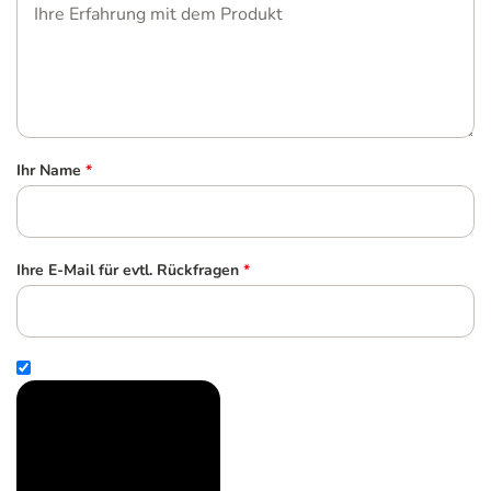
Ihr Name
*
Ihre E-Mail für evtl. Rückfragen
*