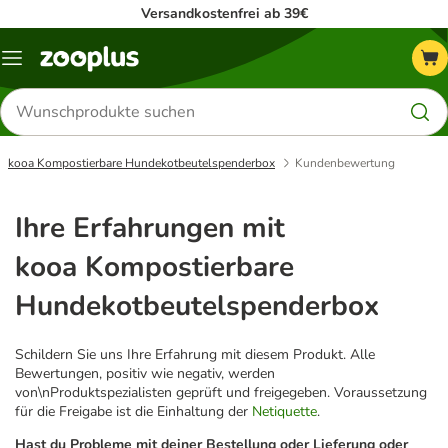
Versandkostenfrei ab 39€
Menü
Produkte
suchen
kooa Kompostierbare Hundekotbeutelspenderbox
Kundenbewertung
Ihre Erfahrungen mit
kooa Kompostierbare
Hundekotbeutelspenderbox
Schildern Sie uns Ihre Erfahrung mit diesem Produkt. Alle
Bewertungen, positiv wie negativ, werden
von\nProduktspezialisten geprüft und freigegeben. Voraussetzung
für die Freigabe ist die Einhaltung der
Netiquette
.
Hast du Probleme mit deiner Bestellung oder Lieferung oder