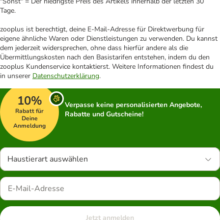
"Sonst" = Der niedrigste Preis des Artikels innerhalb der letzten 30
Tage.
zooplus ist berechtigt, deine E-Mail-Adresse für Direktwerbung für
eigene ähnliche Waren oder Dienstleistungen zu verwenden. Du kannst
dem jederzeit widersprechen, ohne dass hierfür andere als die
Übermittlungskosten nach den Basistarifen entstehen, indem du den
zooplus Kundenservice kontaktierst. Weitere Informationen findest du
in unserer
Datenschutzerklärung
.
10%
Verpasse keine personalisierten Angebote,
Rabatt für
Rabatte und Gutscheine!
Deine
Anmeldung
Haustierart auswählen
Jetzt anmelden