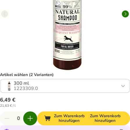
Artikel wählen (2 Varianten)
300 ml
1223309.0
6,49 €
21,63 € / l
Zum Warenkorb
Zum Warenkorb
hinzufügen
hinzufügen