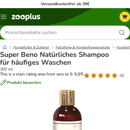
Versandkostenfrei ab 39€
Menü
Produkte
suchen
Hundefutter & Zubehör
Fellpflege & Hundepflegeprodukte
Hundes
Super Beno Natürliches Shampoo
für häufiges Waschen
300 ml
This is a stars rating area from zero to 5: 5.0/5
(
2
)
Produkt bewerten