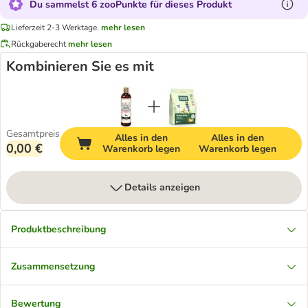
Du sammelst 6 zooPunkte für dieses Produkt
Lieferzeit 2-3 Werktage.
mehr lesen
Rückgaberecht
mehr lesen
Kombinieren Sie es mit
Gesamtpreis
Alles in den
Alles in den
0,00 €
Warenkorb legen
Warenkorb legen
Details anzeigen
Produktbeschreibung
Zusammensetzung
Bewertung