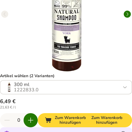
Artikel wählen (2 Varianten)
300 ml
1222833.0
6,49 €
21,63 € / l
Zum Warenkorb
Zum Warenkorb
hinzufügen
hinzufügen