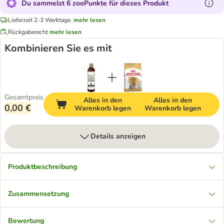
Du sammelst 6 zooPunkte für dieses Produkt
Lieferzeit 2-3 Werktage.
mehr lesen
Rückgaberecht
mehr lesen
Kombinieren Sie es mit
Gesamtpreis
Alles in den
Alles in den
0,00 €
Warenkorb legen
Warenkorb legen
Details anzeigen
Produktbeschreibung
Zusammensetzung
Bewertung